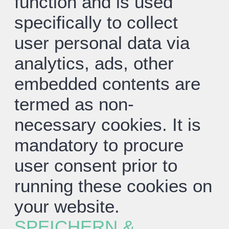
function and is used
specifically to collect
user personal data via
analytics, ads, other
embedded contents are
termed as non-
necessary cookies. It is
mandatory to procure
user consent prior to
running these cookies on
your website.
SPEICHERN &