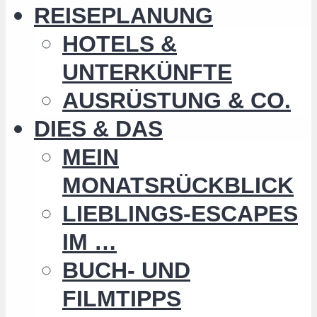
REISEPLANUNG
HOTELS &
UNTERKÜNFTE
AUSRÜSTUNG & CO.
DIES & DAS
MEIN
MONATSRÜCKBLICK
LIEBLINGS-ESCAPES
IM …
BUCH- UND
FILMTIPPS