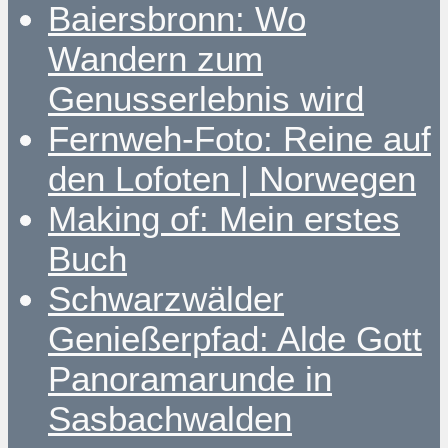
Baiersbronn: Wo
Wandern zum
Genusserlebnis wird
Fernweh-Foto: Reine auf
den Lofoten | Norwegen
Making of: Mein erstes
Buch
Schwarzwälder
Genießerpfad: Alde Gott
Panoramarunde in
Sasbachwalden