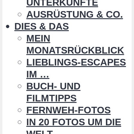
UNTERKÜNFTE
AUSRÜSTUNG & CO.
DIES & DAS
MEIN
MONATSRÜCKBLICK
LIEBLINGS-ESCAPES
IM …
BUCH- UND
FILMTIPPS
FERNWEH-FOTOS
IN 20 FOTOS UM DIE
WELT