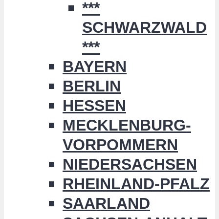
***
SCHWARZWALD
***
BAYERN
BERLIN
HESSEN
MECKLENBURG-
VORPOMMERN
NIEDERSACHSEN
RHEINLAND-PFALZ
SAARLAND