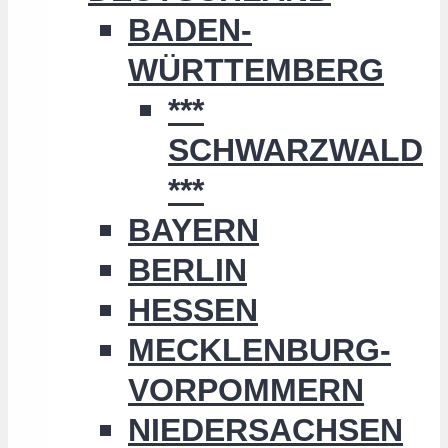
BADEN-
WÜRTTEMBERG
***
SCHWARZWALD
***
BAYERN
BERLIN
HESSEN
MECKLENBURG-
VORPOMMERN
NIEDERSACHSEN