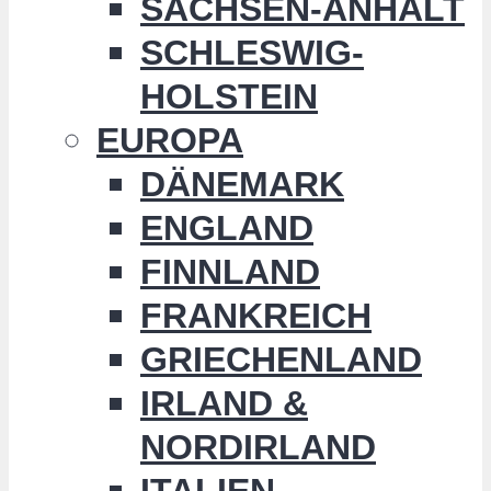
SACHSEN-ANHALT
SCHLESWIG-
HOLSTEIN
EUROPA
DÄNEMARK
ENGLAND
FINNLAND
FRANKREICH
GRIECHENLAND
IRLAND &
NORDIRLAND
ITALIEN