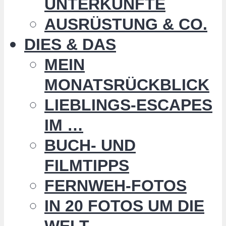
UNTERKÜNFTE
AUSRÜSTUNG & CO.
DIES & DAS
MEIN
MONATSRÜCKBLICK
LIEBLINGS-ESCAPES
IM …
BUCH- UND
FILMTIPPS
FERNWEH-FOTOS
IN 20 FOTOS UM DIE
WELT