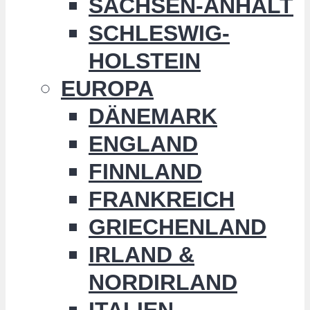
SACHSEN-ANHALT
SCHLESWIG-
HOLSTEIN
EUROPA
DÄNEMARK
ENGLAND
FINNLAND
FRANKREICH
GRIECHENLAND
IRLAND &
NORDIRLAND
ITALIEN