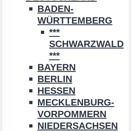
BADEN-
WÜRTTEMBERG
***
SCHWARZWALD
***
BAYERN
BERLIN
HESSEN
MECKLENBURG-
VORPOMMERN
NIEDERSACHSEN