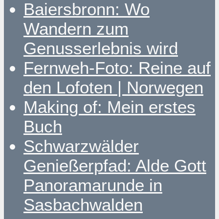
Baiersbronn: Wo
Wandern zum
Genusserlebnis wird
Fernweh-Foto: Reine auf
den Lofoten | Norwegen
Making of: Mein erstes
Buch
Schwarzwälder
Genießerpfad: Alde Gott
Panoramarunde in
Sasbachwalden