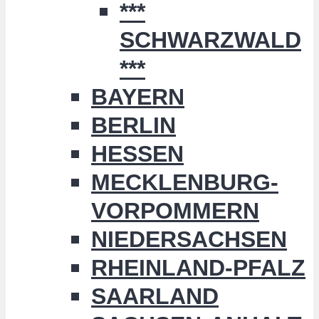
***
SCHWARZWALD
***
BAYERN
BERLIN
HESSEN
MECKLENBURG-
VORPOMMERN
NIEDERSACHSEN
RHEINLAND-PFALZ
SAARLAND