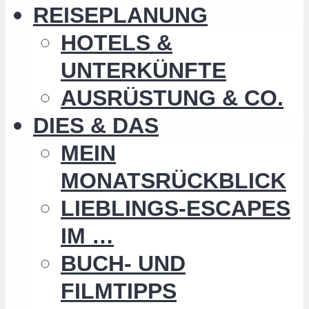
REISEPLANUNG
HOTELS &
UNTERKÜNFTE
AUSRÜSTUNG & CO.
DIES & DAS
MEIN
MONATSRÜCKBLICK
LIEBLINGS-ESCAPES
IM …
BUCH- UND
FILMTIPPS