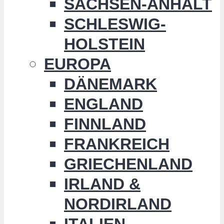
SACHSEN-ANHALT
SCHLESWIG-
HOLSTEIN
EUROPA
DÄNEMARK
ENGLAND
FINNLAND
FRANKREICH
GRIECHENLAND
IRLAND &
NORDIRLAND
ITALIEN