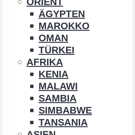
ORIENT
ÄGYPTEN
MAROKKO
OMAN
TÜRKEI
AFRIKA
KENIA
MALAWI
SAMBIA
SIMBABWE
TANSANIA
ASIEN