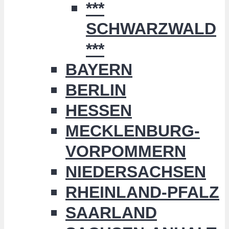
***
SCHWARZWALD
***
BAYERN
BERLIN
HESSEN
MECKLENBURG-
VORPOMMERN
NIEDERSACHSEN
RHEINLAND-PFALZ
SAARLAND