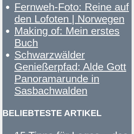
Fernweh-Foto: Reine auf
den Lofoten | Norwegen
Making of: Mein erstes
Buch
Schwarzwälder
Genießerpfad: Alde Gott
Panoramarunde in
Sasbachwalden
BELIEBTESTE ARTIKEL