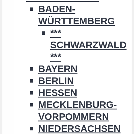
BADEN-
WÜRTTEMBERG
***
SCHWARZWALD
***
BAYERN
BERLIN
HESSEN
MECKLENBURG-
VORPOMMERN
NIEDERSACHSEN