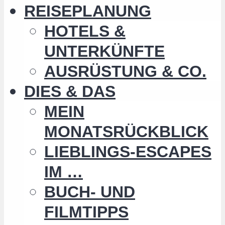
REISEPLANUNG
HOTELS &
UNTERKÜNFTE
AUSRÜSTUNG & CO.
DIES & DAS
MEIN
MONATSRÜCKBLICK
LIEBLINGS-ESCAPES
IM …
BUCH- UND
FILMTIPPS