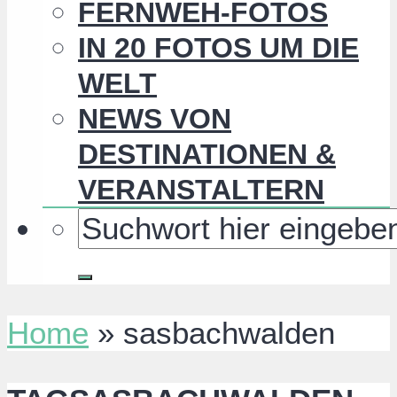
FERNWEH-FOTOS
IN 20 FOTOS UM DIE
WELT
NEWS VON
DESTINATIONEN &
VERANSTALTERN
Home
»
sasbachwalden