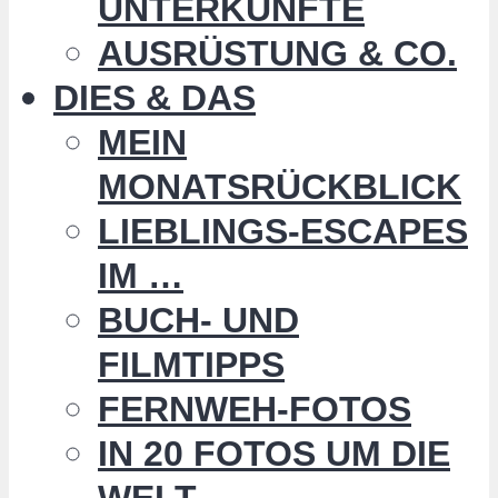
UNTERKÜNFTE
AUSRÜSTUNG & CO.
DIES & DAS
MEIN
MONATSRÜCKBLICK
LIEBLINGS-ESCAPES
IM …
BUCH- UND
FILMTIPPS
FERNWEH-FOTOS
IN 20 FOTOS UM DIE
WELT