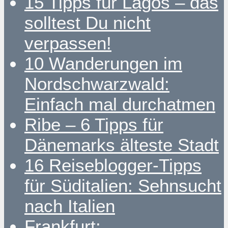
15 Tipps für Lagos – das
solltest Du nicht
verpassen!
10 Wanderungen im
Nordschwarzwald:
Einfach mal durchatmen
Ribe – 6 Tipps für
Dänemarks älteste Stadt
16 Reiseblogger-Tipps
für Süditalien: Sehnsucht
nach Italien
Frankfurt: