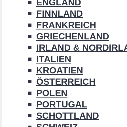
ENGLAND
FINNLAND
FRANKREICH
GRIECHENLAND
IRLAND & NORDIRL
ITALIEN
KROATIEN
ÖSTERREICH
POLEN
PORTUGAL
SCHOTTLAND
SCHWEIZ