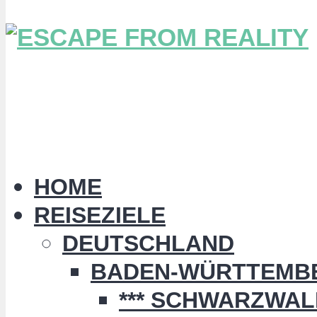
HOME
REISEZIELE
DEUTSCHLAND
BADEN-WÜRTTEMB
*** SCHWARZWALD