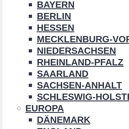
BAYERN
BERLIN
HESSEN
MECKLENBURG-VO
NIEDERSACHSEN
RHEINLAND-PFALZ
SAARLAND
SACHSEN-ANHALT
SCHLESWIG-HOLST
EUROPA
DÄNEMARK