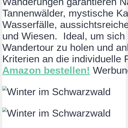
Wanderungen garantieren Na
Tannenwälder, mystische Ka
Wasserfälle, aussichtsreich
und Wiesen. Ideal, um sich I
Wandertour zu holen und a
Kriterien an die individuell
Amazon bestellen!
Werbun