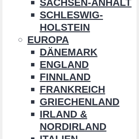
SACHSEN-ANHALT
SCHLESWIG-
HOLSTEIN
EUROPA
DÄNEMARK
ENGLAND
FINNLAND
FRANKREICH
GRIECHENLAND
IRLAND &
NORDIRLAND
ITALIEN