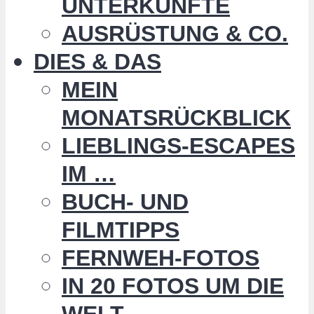
UNTERKÜNFTE
AUSRÜSTUNG & CO.
DIES & DAS
MEIN
MONATSRÜCKBLICK
LIEBLINGS-ESCAPES
IM …
BUCH- UND
FILMTIPPS
FERNWEH-FOTOS
IN 20 FOTOS UM DIE
WELT