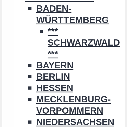
BADEN-
WÜRTTEMBERG
***
SCHWARZWALD
***
BAYERN
BERLIN
HESSEN
MECKLENBURG-
VORPOMMERN
NIEDERSACHSEN