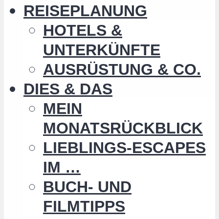
REISEPLANUNG
HOTELS &
UNTERKÜNFTE
AUSRÜSTUNG & CO.
DIES & DAS
MEIN
MONATSRÜCKBLICK
LIEBLINGS-ESCAPES
IM …
BUCH- UND
FILMTIPPS