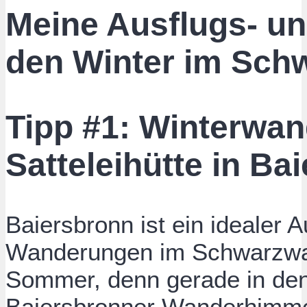
Meine Ausflugs- un
den Winter im Sch
Tipp #1: Winterwan
Satteleihütte in Ba
Baiersbronn ist ein idealer 
Wanderungen im Schwarzwal
Sommer, denn gerade in den
Baiersbronner Wanderhimme