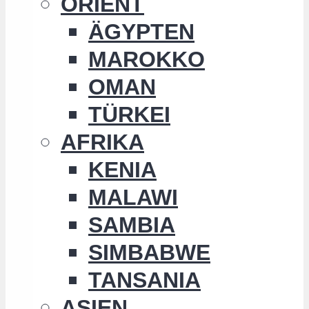
ORIENT
ÄGYPTEN
MAROKKO
OMAN
TÜRKEI
AFRIKA
KENIA
MALAWI
SAMBIA
SIMBABWE
TANSANIA
ASIEN