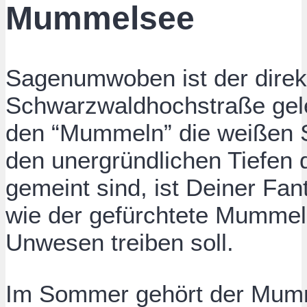
Mummelsee
Sagenumwoben ist der direk
Schwarzwaldhochstraße ge
den “Mummeln” die weißen S
den unergründlichen Tiefen
gemeint sind, ist Deiner Fa
wie der gefürchtete Mummels
Unwesen treiben soll.
Im Sommer gehört der Mumm