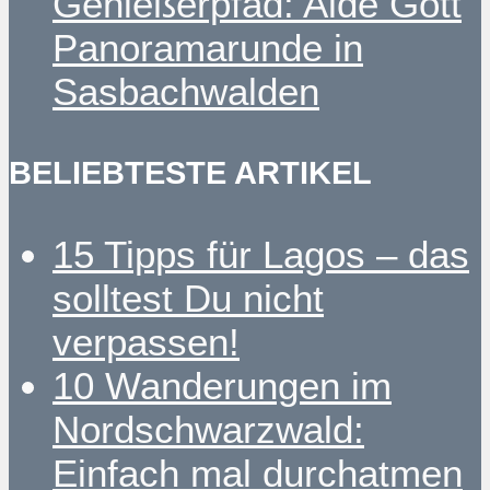
Genießerpfad: Alde Gott
Panoramarunde in
Sasbachwalden
BELIEBTESTE ARTIKEL
15 Tipps für Lagos – das
solltest Du nicht
verpassen!
10 Wanderungen im
Nordschwarzwald:
Einfach mal durchatmen