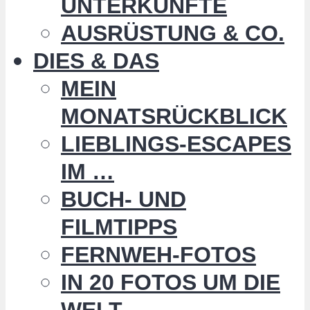
UNTERKÜNFTE
AUSRÜSTUNG & CO.
DIES & DAS
MEIN
MONATSRÜCKBLICK
LIEBLINGS-ESCAPES
IM …
BUCH- UND
FILMTIPPS
FERNWEH-FOTOS
IN 20 FOTOS UM DIE
WELT