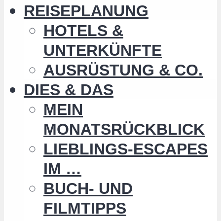
REISEPLANUNG
HOTELS &
UNTERKÜNFTE
AUSRÜSTUNG & CO.
DIES & DAS
MEIN
MONATSRÜCKBLICK
LIEBLINGS-ESCAPES
IM …
BUCH- UND
FILMTIPPS