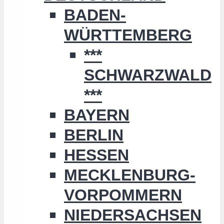
BADEN-
WÜRTTEMBERG
***
SCHWARZWALD
***
BAYERN
BERLIN
HESSEN
MECKLENBURG-
VORPOMMERN
NIEDERSACHSEN