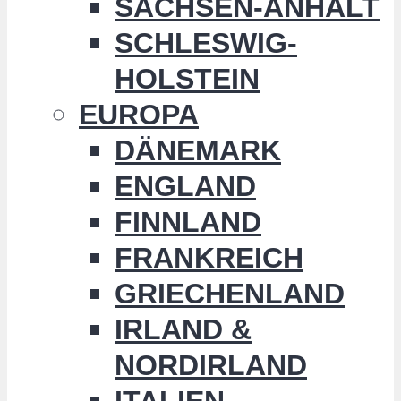
SACHSEN-ANHALT
SCHLESWIG-
HOLSTEIN
EUROPA
DÄNEMARK
ENGLAND
FINNLAND
FRANKREICH
GRIECHENLAND
IRLAND &
NORDIRLAND
ITALIEN