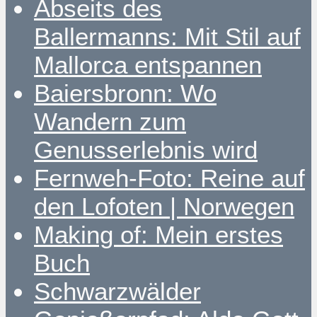
Abseits des
Ballermanns: Mit Stil auf
Mallorca entspannen
Baiersbronn: Wo
Wandern zum
Genusserlebnis wird
Fernweh-Foto: Reine auf
den Lofoten | Norwegen
Making of: Mein erstes
Buch
Schwarzwälder