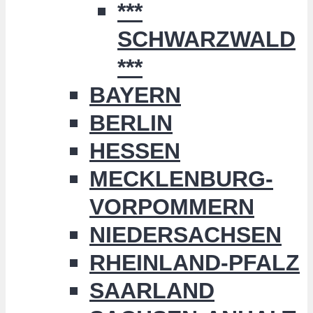
***
SCHWARZWALD
***
BAYERN
BERLIN
HESSEN
MECKLENBURG-
VORPOMMERN
NIEDERSACHSEN
RHEINLAND-PFALZ
SAARLAND