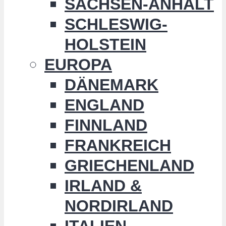
SACHSEN-ANHALT
SCHLESWIG-
HOLSTEIN
EUROPA
DÄNEMARK
ENGLAND
FINNLAND
FRANKREICH
GRIECHENLAND
IRLAND &
NORDIRLAND
ITALIEN