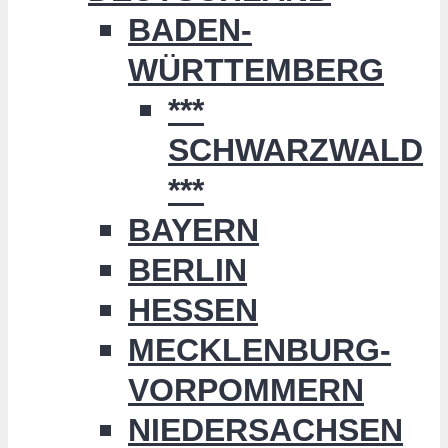
BADEN-
WÜRTTEMBERG
***
SCHWARZWALD
***
BAYERN
BERLIN
HESSEN
MECKLENBURG-
VORPOMMERN
NIEDERSACHSEN