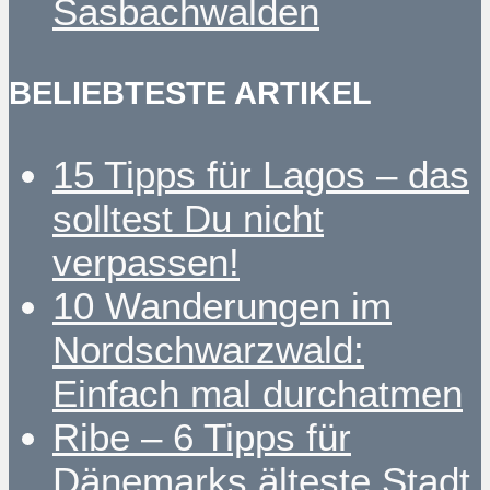
Sasbachwalden
BELIEBTESTE ARTIKEL
15 Tipps für Lagos – das
solltest Du nicht
verpassen!
10 Wanderungen im
Nordschwarzwald:
Einfach mal durchatmen
Ribe – 6 Tipps für
Dänemarks älteste Stadt