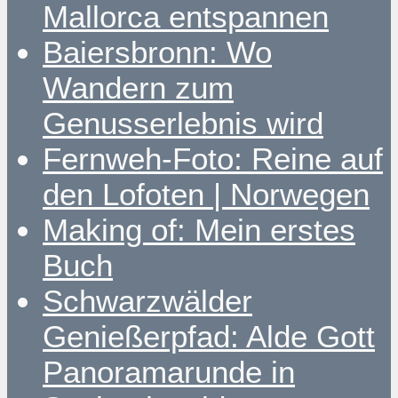
Mallorca entspannen
Baiersbronn: Wo
Wandern zum
Genusserlebnis wird
Fernweh-Foto: Reine auf
den Lofoten | Norwegen
Making of: Mein erstes
Buch
Schwarzwälder
Genießerpfad: Alde Gott
Panoramarunde in