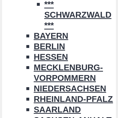
***
SCHWARZWALD
***
BAYERN
BERLIN
HESSEN
MECKLENBURG-
VORPOMMERN
NIEDERSACHSEN
RHEINLAND-PFALZ
SAARLAND