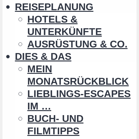
REISEPLANUNG
HOTELS &
UNTERKÜNFTE
AUSRÜSTUNG & CO.
DIES & DAS
MEIN
MONATSRÜCKBLICK
LIEBLINGS-ESCAPES
IM …
BUCH- UND
FILMTIPPS