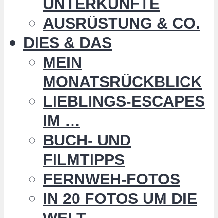
UNTERKÜNFTE
AUSRÜSTUNG & CO.
DIES & DAS
MEIN
MONATSRÜCKBLICK
LIEBLINGS-ESCAPES
IM …
BUCH- UND
FILMTIPPS
FERNWEH-FOTOS
IN 20 FOTOS UM DIE
WELT