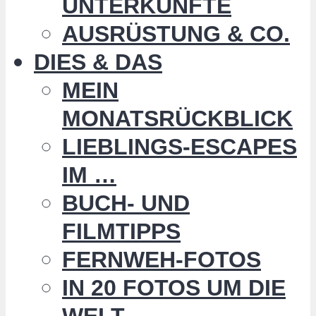
UNTERKÜNFTE
AUSRÜSTUNG & CO.
DIES & DAS
MEIN
MONATSRÜCKBLICK
LIEBLINGS-ESCAPES
IM …
BUCH- UND
FILMTIPPS
FERNWEH-FOTOS
IN 20 FOTOS UM DIE
WELT