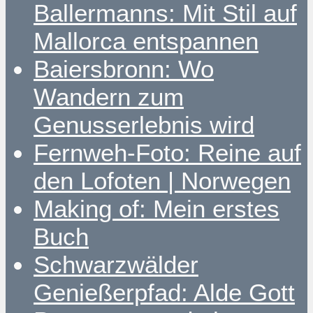
Ballermanns: Mit Stil auf
Mallorca entspannen
Baiersbronn: Wo
Wandern zum
Genusserlebnis wird
Fernweh-Foto: Reine auf
den Lofoten | Norwegen
Making of: Mein erstes
Buch
Schwarzwälder
Genießerpfad: Alde Gott