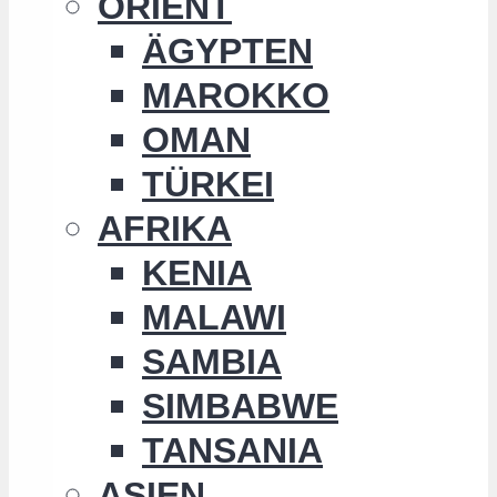
ORIENT
ÄGYPTEN
MAROKKO
OMAN
TÜRKEI
AFRIKA
KENIA
MALAWI
SAMBIA
SIMBABWE
TANSANIA
ASIEN