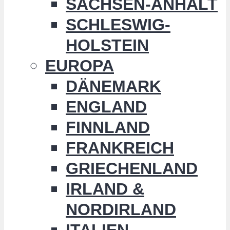
SACHSEN-ANHALT
SCHLESWIG-
HOLSTEIN
EUROPA
DÄNEMARK
ENGLAND
FINNLAND
FRANKREICH
GRIECHENLAND
IRLAND &
NORDIRLAND
ITALIEN