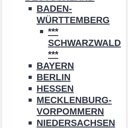
BADEN-
WÜRTTEMBERG
***
SCHWARZWALD
***
BAYERN
BERLIN
HESSEN
MECKLENBURG-
VORPOMMERN
NIEDERSACHSEN