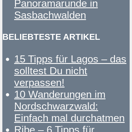
Panoramarunde in
Sasbachwalden
BELIEBTESTE ARTIKEL
15 Tipps für Lagos – das
solltest Du nicht
verpassen!
10 Wanderungen im
Nordschwarzwald:
Einfach mal durchatmen
Ribe – 6 Tipps für