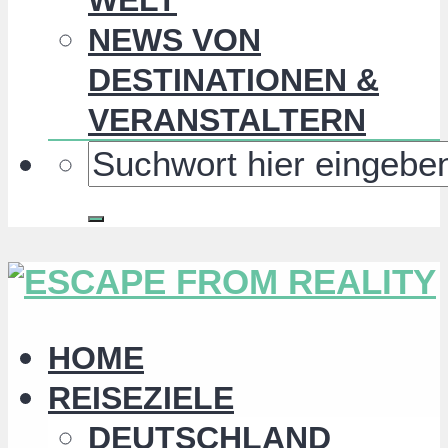
NEWS VON
DESTINATIONEN &
VERANSTALTERN
HOME
REISEZIELE
DEUTSCHLAND