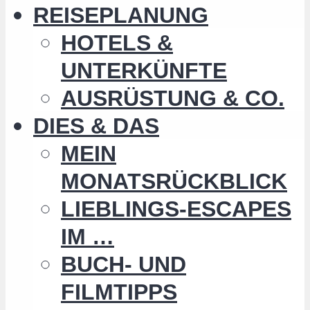
REISEPLANUNG
HOTELS &
UNTERKÜNFTE
AUSRÜSTUNG & CO.
DIES & DAS
MEIN
MONATSRÜCKBLICK
LIEBLINGS-ESCAPES
IM …
BUCH- UND
FILMTIPPS