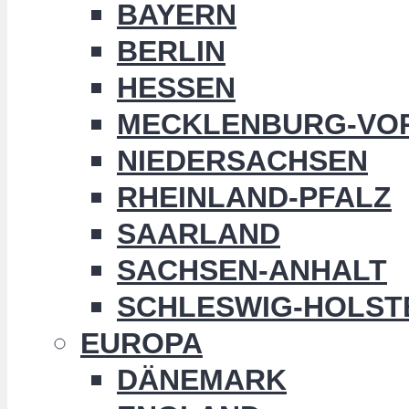
BAYERN
BERLIN
HESSEN
MECKLENBURG-VO
NIEDERSACHSEN
RHEINLAND-PFALZ
SAARLAND
SACHSEN-ANHALT
SCHLESWIG-HOLST
EUROPA
DÄNEMARK