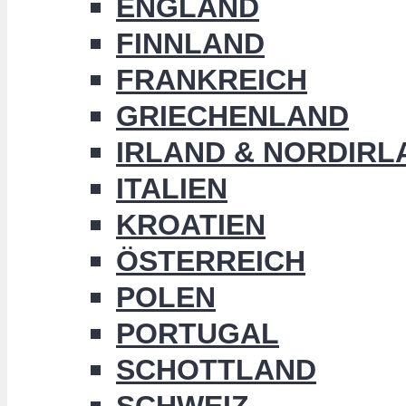
ENGLAND
FINNLAND
FRANKREICH
GRIECHENLAND
IRLAND & NORDIRL
ITALIEN
KROATIEN
ÖSTERREICH
POLEN
PORTUGAL
SCHOTTLAND
SCHWEIZ