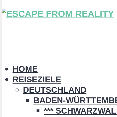
HOME
REISEZIELE
DEUTSCHLAND
BADEN-WÜRTTEMB
*** SCHWARZWALD