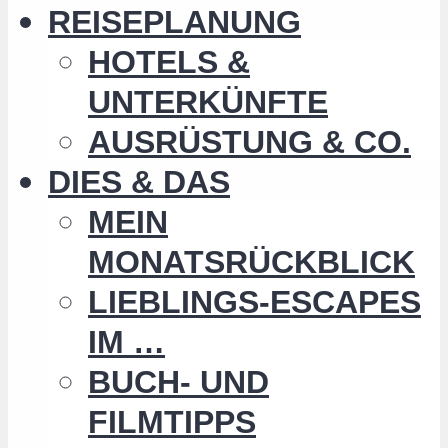
REISEPLANUNG
HOTELS &
UNTERKÜNFTE
AUSRÜSTUNG & CO.
DIES & DAS
MEIN
MONATSRÜCKBLICK
LIEBLINGS-ESCAPES
IM …
BUCH- UND
FILMTIPPS