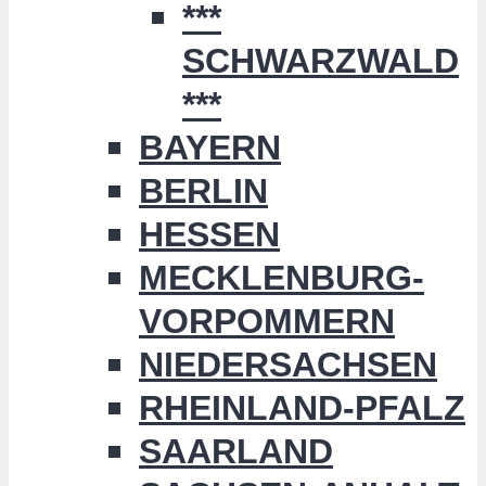
***
SCHWARZWALD
***
BAYERN
BERLIN
HESSEN
MECKLENBURG-
VORPOMMERN
NIEDERSACHSEN
RHEINLAND-PFALZ
SAARLAND