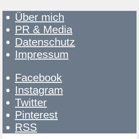
Über mich
PR & Media
Datenschutz
Impressum
Facebook
Instagram
Twitter
Pinterest
RSS