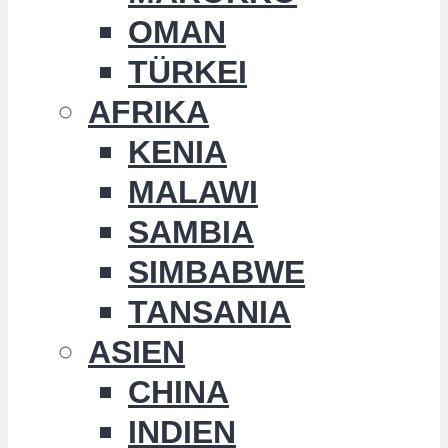
OMAN
TÜRKEI
AFRIKA
KENIA
MALAWI
SAMBIA
SIMBABWE
TANSANIA
ASIEN
CHINA
INDIEN