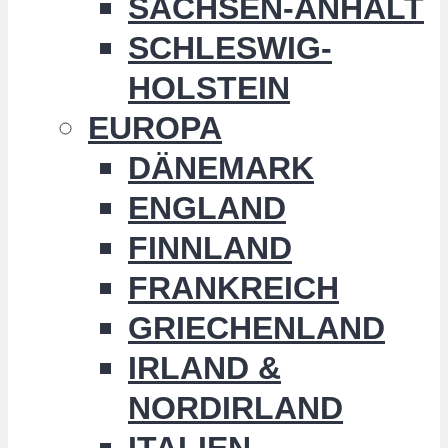
SACHSEN-ANHALT
SCHLESWIG-
HOLSTEIN
EUROPA
DÄNEMARK
ENGLAND
FINNLAND
FRANKREICH
GRIECHENLAND
IRLAND &
NORDIRLAND
ITALIEN