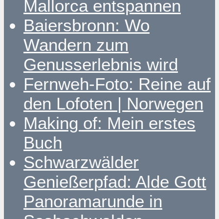
Mallorca entspannen
Baiersbronn: Wo
Wandern zum
Genusserlebnis wird
Fernweh-Foto: Reine auf
den Lofoten | Norwegen
Making of: Mein erstes
Buch
Schwarzwälder
Genießerpfad: Alde Gott
Panoramarunde in