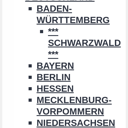
BADEN-
WÜRTTEMBERG
***
SCHWARZWALD
***
BAYERN
BERLIN
HESSEN
MECKLENBURG-
VORPOMMERN
NIEDERSACHSEN