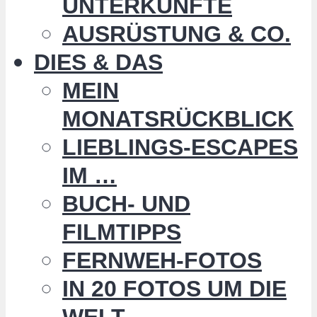
UNTERKÜNFTE
AUSRÜSTUNG & CO.
DIES & DAS
MEIN
MONATSRÜCKBLICK
LIEBLINGS-ESCAPES
IM …
BUCH- UND
FILMTIPPS
FERNWEH-FOTOS
IN 20 FOTOS UM DIE
WELT