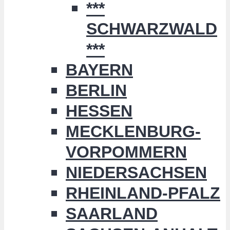
***
SCHWARZWALD
***
BAYERN
BERLIN
HESSEN
MECKLENBURG-
VORPOMMERN
NIEDERSACHSEN
RHEINLAND-PFALZ
SAARLAND