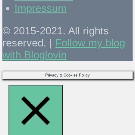
Impressum
© 2015-2021. All rights
reserved. |
Follow my blog
with Bloglovin
Privacy & Cookies Policy