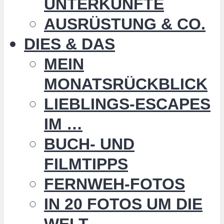
UNTERKÜNFTE
AUSRÜSTUNG & CO.
DIES & DAS
MEIN
MONATSRÜCKBLICK
LIEBLINGS-ESCAPES
IM …
BUCH- UND
FILMTIPPS
FERNWEH-FOTOS
IN 20 FOTOS UM DIE
WELT