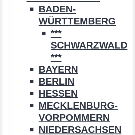
BADEN-
WÜRTTEMBERG
***
SCHWARZWALD
***
BAYERN
BERLIN
HESSEN
MECKLENBURG-
VORPOMMERN
NIEDERSACHSEN