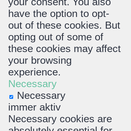
your consent. You also
have the option to opt-
out of these cookies. But
opting out of some of
these cookies may affect
your browsing
experience.
Necessary
Necessary
immer aktiv
Necessary cookies are
absolutely essential for