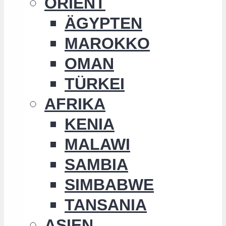
ORIENT
ÄGYPTEN
MAROKKO
OMAN
TÜRKEI
AFRIKA
KENIA
MALAWI
SAMBIA
SIMBABWE
TANSANIA
ASIEN