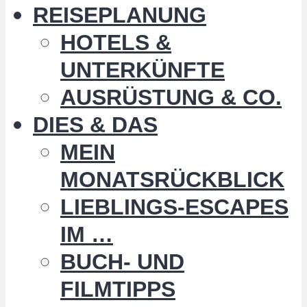
REISEPLANUNG
HOTELS &
UNTERKÜNFTE
AUSRÜSTUNG & CO.
DIES & DAS
MEIN
MONATSRÜCKBLICK
LIEBLINGS-ESCAPES
IM …
BUCH- UND
FILMTIPPS