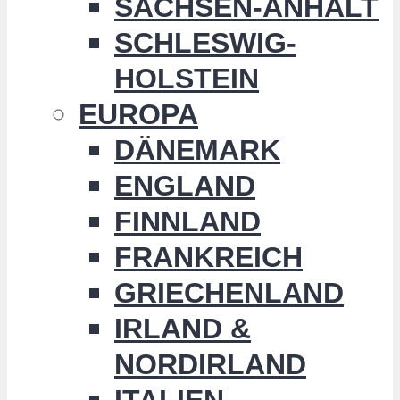
SACHSEN-ANHALT
SCHLESWIG-
HOLSTEIN
EUROPA
DÄNEMARK
ENGLAND
FINNLAND
FRANKREICH
GRIECHENLAND
IRLAND &
NORDIRLAND
ITALIEN