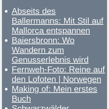
Abseits des
Ballermanns: Mit Stil auf
Mallorca entspannen
Baiersbronn: Wo
Wandern zum
Genusserlebnis wird
Fernweh-Foto: Reine auf
den Lofoten | Norwegen
Making of: Mein erstes
Buch
Schwarzwälder