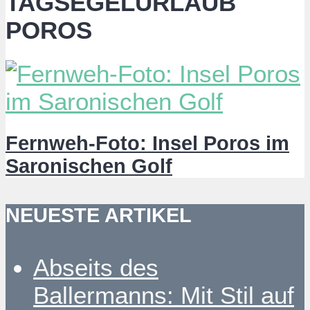
TAGSEGELURLAUB
POROS
Fernweh-Foto: Insel Poros im
Saronischen Golf
NEUESTE ARTIKEL
Abseits des
Ballermanns: Mit Stil auf