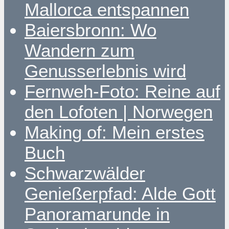
Mallorca entspannen
Baiersbronn: Wo
Wandern zum
Genusserlebnis wird
Fernweh-Foto: Reine auf
den Lofoten | Norwegen
Making of: Mein erstes
Buch
Schwarzwälder
Genießerpfad: Alde Gott
Panoramarunde in