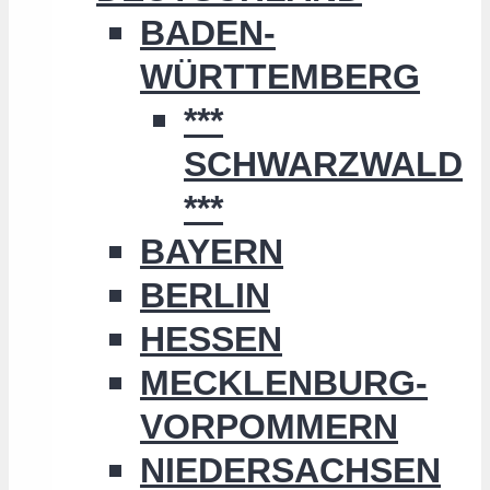
BADEN-
WÜRTTEMBERG
***
SCHWARZWALD
***
BAYERN
BERLIN
HESSEN
MECKLENBURG-
VORPOMMERN
NIEDERSACHSEN