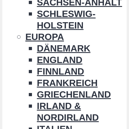
SACHSEN-ANHALT
SCHLESWIG-
HOLSTEIN
EUROPA
DÄNEMARK
ENGLAND
FINNLAND
FRANKREICH
GRIECHENLAND
IRLAND &
NORDIRLAND
ITALIEN