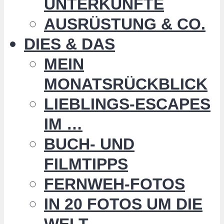
UNTERKÜNFTE
AUSRÜSTUNG & CO.
DIES & DAS
MEIN
MONATSRÜCKBLICK
LIEBLINGS-ESCAPES
IM …
BUCH- UND
FILMTIPPS
FERNWEH-FOTOS
IN 20 FOTOS UM DIE
WELT