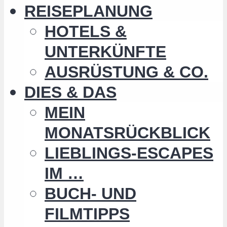
REISEPLANUNG
HOTELS &
UNTERKÜNFTE
AUSRÜSTUNG & CO.
DIES & DAS
MEIN
MONATSRÜCKBLICK
LIEBLINGS-ESCAPES
IM …
BUCH- UND
FILMTIPPS