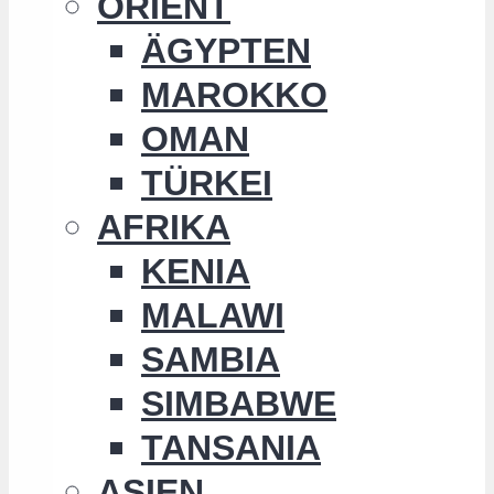
ORIENT
ÄGYPTEN
MAROKKO
OMAN
TÜRKEI
AFRIKA
KENIA
MALAWI
SAMBIA
SIMBABWE
TANSANIA
ASIEN