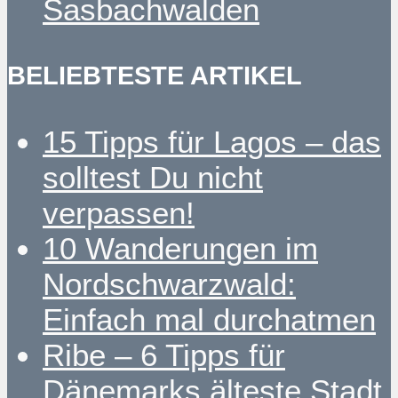
Sasbachwalden
BELIEBTESTE ARTIKEL
15 Tipps für Lagos – das
solltest Du nicht
verpassen!
10 Wanderungen im
Nordschwarzwald:
Einfach mal durchatmen
Ribe – 6 Tipps für
Dänemarks älteste Stadt