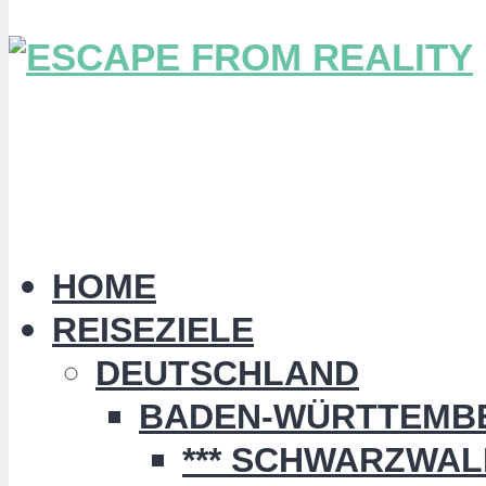
HOME
REISEZIELE
DEUTSCHLAND
BADEN-WÜRTTEMB
*** SCHWARZWALD