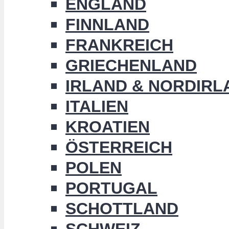
ENGLAND
FINNLAND
FRANKREICH
GRIECHENLAND
IRLAND & NORDIRL
ITALIEN
KROATIEN
ÖSTERREICH
POLEN
PORTUGAL
SCHOTTLAND
SCHWEIZ