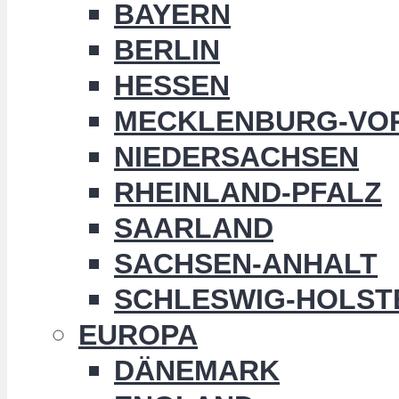
BAYERN
BERLIN
HESSEN
MECKLENBURG-VO
NIEDERSACHSEN
RHEINLAND-PFALZ
SAARLAND
SACHSEN-ANHALT
SCHLESWIG-HOLST
EUROPA
DÄNEMARK