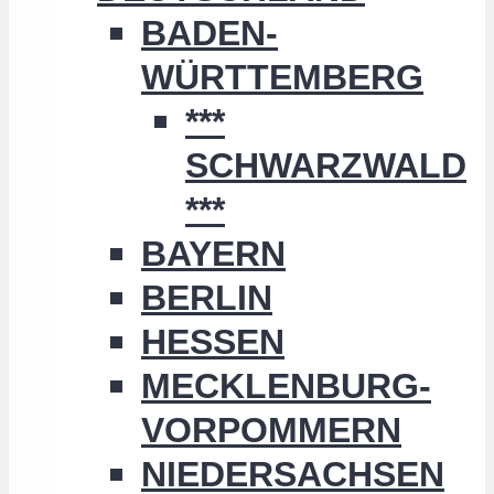
BADEN-
WÜRTTEMBERG
***
SCHWARZWALD
***
BAYERN
BERLIN
HESSEN
MECKLENBURG-
VORPOMMERN
NIEDERSACHSEN