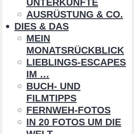
UNTERKÜNFTE
AUSRÜSTUNG & CO.
DIES & DAS
MEIN
MONATSRÜCKBLICK
LIEBLINGS-ESCAPES
IM …
BUCH- UND
FILMTIPPS
FERNWEH-FOTOS
IN 20 FOTOS UM DIE
WELT