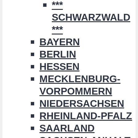
***
SCHWARZWALD
***
BAYERN
BERLIN
HESSEN
MECKLENBURG-
VORPOMMERN
NIEDERSACHSEN
RHEINLAND-PFALZ
SAARLAND