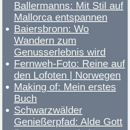
Ballermanns: Mit Stil auf
Mallorca entspannen
Baiersbronn: Wo
Wandern zum
Genusserlebnis wird
Fernweh-Foto: Reine auf
den Lofoten | Norwegen
Making of: Mein erstes
Buch
Schwarzwälder
Genießerpfad: Alde Gott