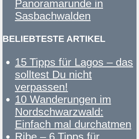
Panoramarunde in
Sasbachwalden
BELIEBTESTE ARTIKEL
15 Tipps für Lagos – das
solltest Du nicht
verpassen!
10 Wanderungen im
Nordschwarzwald:
Einfach mal durchatmen
Ribe – 6 Tipps für