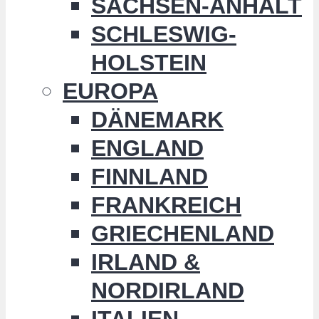
SACHSEN-ANHALT
SCHLESWIG-
HOLSTEIN
EUROPA
DÄNEMARK
ENGLAND
FINNLAND
FRANKREICH
GRIECHENLAND
IRLAND &
NORDIRLAND
ITALIEN