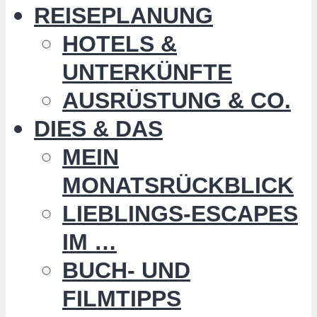
REISEPLANUNG
HOTELS &
UNTERKÜNFTE
AUSRÜSTUNG & CO.
DIES & DAS
MEIN
MONATSRÜCKBLICK
LIEBLINGS-ESCAPES
IM …
BUCH- UND
FILMTIPPS