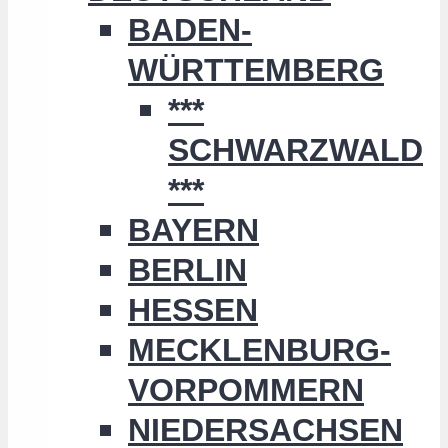
BADEN-
WÜRTTEMBERG
***
SCHWARZWALD
***
BAYERN
BERLIN
HESSEN
MECKLENBURG-
VORPOMMERN
NIEDERSACHSEN