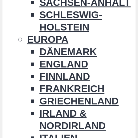
SACHSEN-ANHALT
SCHLESWIG-
HOLSTEIN
EUROPA
DÄNEMARK
ENGLAND
FINNLAND
FRANKREICH
GRIECHENLAND
IRLAND &
NORDIRLAND
ITALIEN