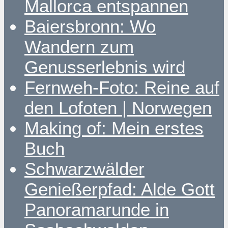
Mallorca entspannen
Baiersbronn: Wo
Wandern zum
Genusserlebnis wird
Fernweh-Foto: Reine auf
den Lofoten | Norwegen
Making of: Mein erstes
Buch
Schwarzwälder
Genießerpfad: Alde Gott
Panoramarunde in