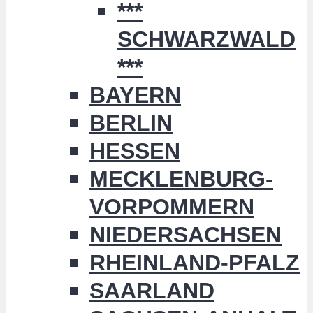
***
SCHWARZWALD
***
BAYERN
BERLIN
HESSEN
MECKLENBURG-
VORPOMMERN
NIEDERSACHSEN
RHEINLAND-PFALZ
SAARLAND