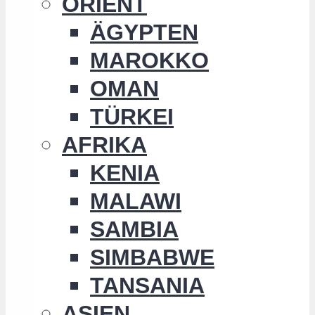
ORIENT
ÄGYPTEN
MAROKKO
OMAN
TÜRKEI
AFRIKA
KENIA
MALAWI
SAMBIA
SIMBABWE
TANSANIA
ASIEN