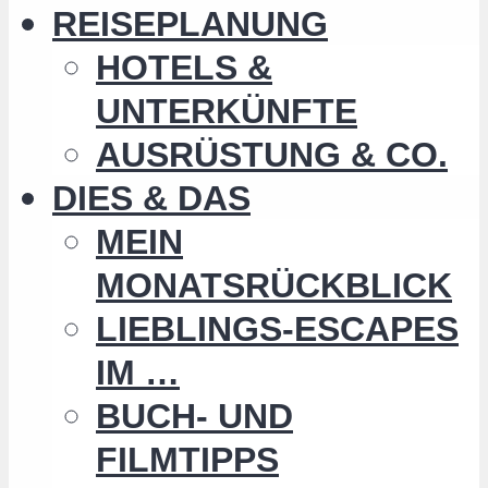
REISEPLANUNG
HOTELS &
UNTERKÜNFTE
AUSRÜSTUNG & CO.
DIES & DAS
MEIN
MONATSRÜCKBLICK
LIEBLINGS-ESCAPES
IM …
BUCH- UND
FILMTIPPS