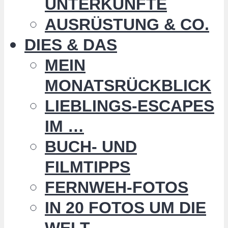
UNTERKÜNFTE
AUSRÜSTUNG & CO.
DIES & DAS
MEIN
MONATSRÜCKBLICK
LIEBLINGS-ESCAPES
IM …
BUCH- UND
FILMTIPPS
FERNWEH-FOTOS
IN 20 FOTOS UM DIE
WELT