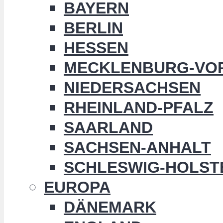
BAYERN
BERLIN
HESSEN
MECKLENBURG-VO
NIEDERSACHSEN
RHEINLAND-PFALZ
SAARLAND
SACHSEN-ANHALT
SCHLESWIG-HOLST
EUROPA
DÄNEMARK