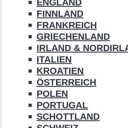
ENGLAND
FINNLAND
FRANKREICH
GRIECHENLAND
IRLAND & NORDIRL
ITALIEN
KROATIEN
ÖSTERREICH
POLEN
PORTUGAL
SCHOTTLAND
SCHWEIZ