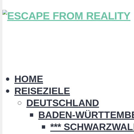
HOME
REISEZIELE
DEUTSCHLAND
BADEN-WÜRTTEMB
*** SCHWARZWALD