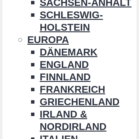
SACHSEN-ANHALT
SCHLESWIG-
HOLSTEIN
EUROPA
DÄNEMARK
ENGLAND
FINNLAND
FRANKREICH
GRIECHENLAND
IRLAND &
NORDIRLAND
ITALIEN