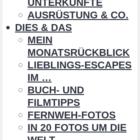
UNTERKÜNFTE
AUSRÜSTUNG & CO.
DIES & DAS
MEIN
MONATSRÜCKBLICK
LIEBLINGS-ESCAPES
IM …
BUCH- UND
FILMTIPPS
FERNWEH-FOTOS
IN 20 FOTOS UM DIE
WELT