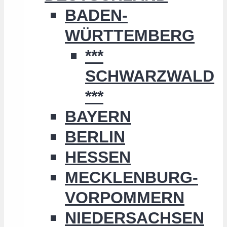
BADEN-
WÜRTTEMBERG
***
SCHWARZWALD
***
BAYERN
BERLIN
HESSEN
MECKLENBURG-
VORPOMMERN
NIEDERSACHSEN