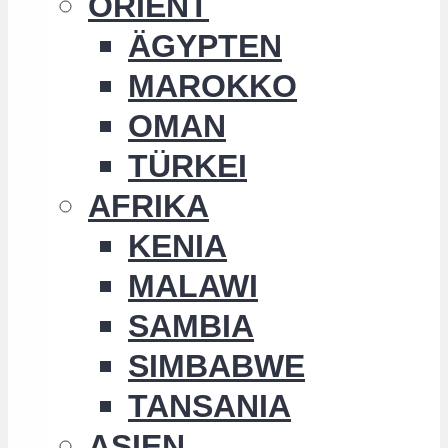
ORIENT
ÄGYPTEN
MAROKKO
OMAN
TÜRKEI
AFRIKA
KENIA
MALAWI
SAMBIA
SIMBABWE
TANSANIA
ASIEN