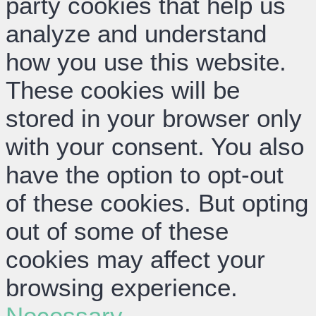
party cookies that help us
analyze and understand
how you use this website.
These cookies will be
stored in your browser only
with your consent. You also
have the option to opt-out
of these cookies. But opting
out of some of these
cookies may affect your
browsing experience.
Necessary