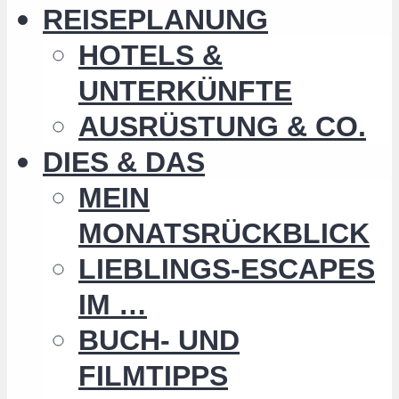
REISEPLANUNG
HOTELS &
UNTERKÜNFTE
AUSRÜSTUNG & CO.
DIES & DAS
MEIN
MONATSRÜCKBLICK
LIEBLINGS-ESCAPES
IM …
BUCH- UND
FILMTIPPS