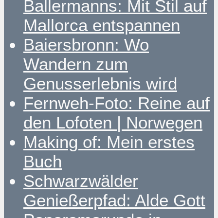
Ballermanns: Mit Stil auf
Mallorca entspannen
Baiersbronn: Wo
Wandern zum
Genusserlebnis wird
Fernweh-Foto: Reine auf
den Lofoten | Norwegen
Making of: Mein erstes
Buch
Schwarzwälder
Genießerpfad: Alde Gott