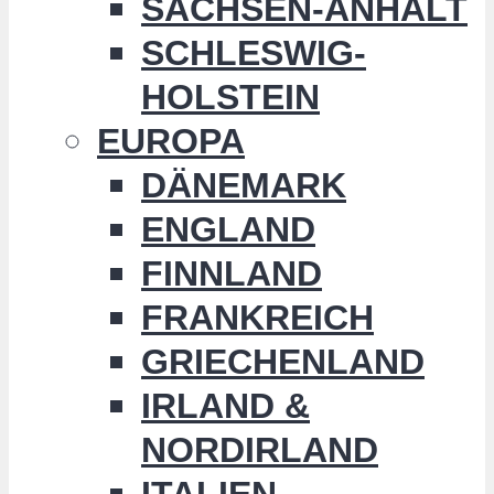
SACHSEN-ANHALT
SCHLESWIG-
HOLSTEIN
EUROPA
DÄNEMARK
ENGLAND
FINNLAND
FRANKREICH
GRIECHENLAND
IRLAND &
NORDIRLAND
ITALIEN