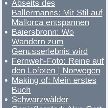
Abseits des
Ballermanns: Mit Stil auf
Mallorca entspannen
Baiersbronn: Wo
Wandern zum
Genusserlebnis wird
Fernweh-Foto: Reine auf
den Lofoten | Norwegen
Making of: Mein erstes
Buch
Schwarzwälder