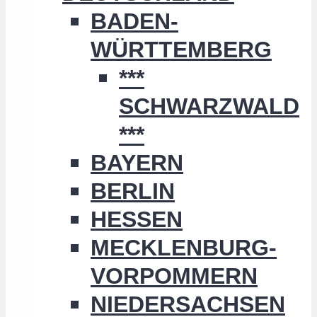
BADEN-
WÜRTTEMBERG
***
SCHWARZWALD
***
BAYERN
BERLIN
HESSEN
MECKLENBURG-
VORPOMMERN
NIEDERSACHSEN