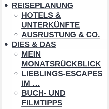
REISEPLANUNG
HOTELS &
UNTERKÜNFTE
AUSRÜSTUNG & CO.
DIES & DAS
MEIN
MONATSRÜCKBLICK
LIEBLINGS-ESCAPES
IM …
BUCH- UND
FILMTIPPS