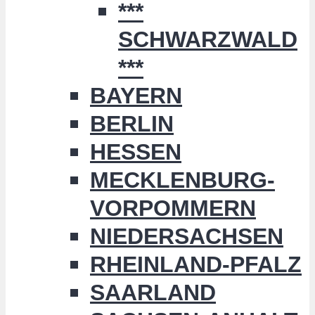
***
SCHWARZWALD
***
BAYERN
BERLIN
HESSEN
MECKLENBURG-
VORPOMMERN
NIEDERSACHSEN
RHEINLAND-PFALZ
SAARLAND