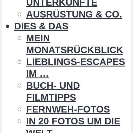
UNTERKÜNFTE
AUSRÜSTUNG & CO.
DIES & DAS
MEIN
MONATSRÜCKBLICK
LIEBLINGS-ESCAPES
IM …
BUCH- UND
FILMTIPPS
FERNWEH-FOTOS
IN 20 FOTOS UM DIE
WELT