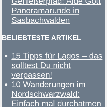
Genießerpfad: Alde Gott
Panoramarunde in
Sasbachwalden
BELIEBTESTE ARTIKEL
15 Tipps für Lagos – das
solltest Du nicht
verpassen!
10 Wanderungen im
Nordschwarzwald:
Einfach mal durchatmen