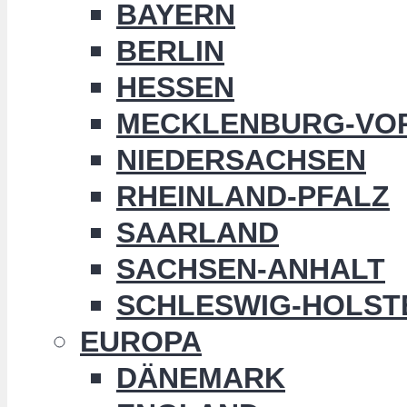
BAYERN
BERLIN
HESSEN
MECKLENBURG-VO
NIEDERSACHSEN
RHEINLAND-PFALZ
SAARLAND
SACHSEN-ANHALT
SCHLESWIG-HOLST
EUROPA
DÄNEMARK