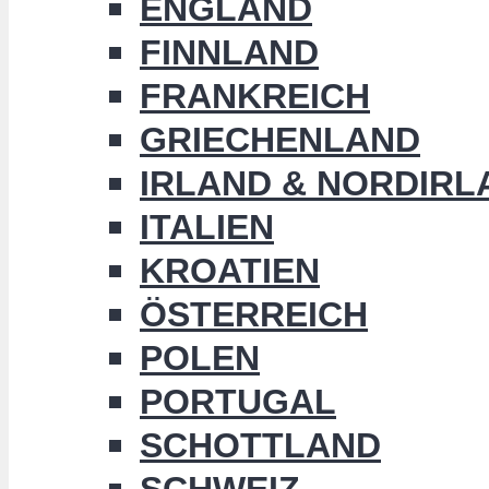
ENGLAND
FINNLAND
FRANKREICH
GRIECHENLAND
IRLAND & NORDIRL
ITALIEN
KROATIEN
ÖSTERREICH
POLEN
PORTUGAL
SCHOTTLAND
SCHWEIZ