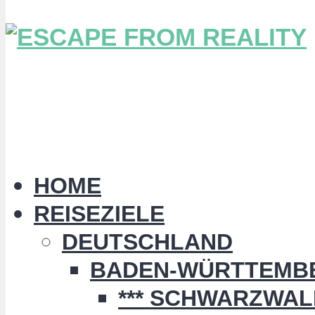
HOME
REISEZIELE
DEUTSCHLAND
BADEN-WÜRTTEMB
*** SCHWARZWALD