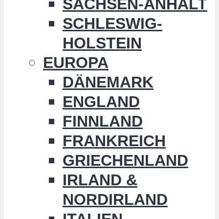
SACHSEN-ANHALT
SCHLESWIG-
HOLSTEIN
EUROPA
DÄNEMARK
ENGLAND
FINNLAND
FRANKREICH
GRIECHENLAND
IRLAND &
NORDIRLAND
ITALIEN