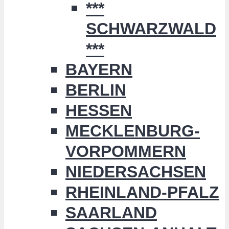
***
SCHWARZWALD
***
BAYERN
BERLIN
HESSEN
MECKLENBURG-
VORPOMMERN
NIEDERSACHSEN
RHEINLAND-PFALZ
SAARLAND