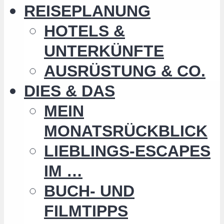
REISEPLANUNG
HOTELS &
UNTERKÜNFTE
AUSRÜSTUNG & CO.
DIES & DAS
MEIN
MONATSRÜCKBLICK
LIEBLINGS-ESCAPES
IM …
BUCH- UND
FILMTIPPS