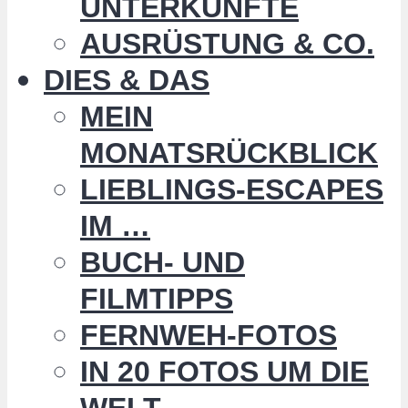
UNTERKÜNFTE
AUSRÜSTUNG & CO.
DIES & DAS
MEIN
MONATSRÜCKBLICK
LIEBLINGS-ESCAPES
IM …
BUCH- UND
FILMTIPPS
FERNWEH-FOTOS
IN 20 FOTOS UM DIE
WELT