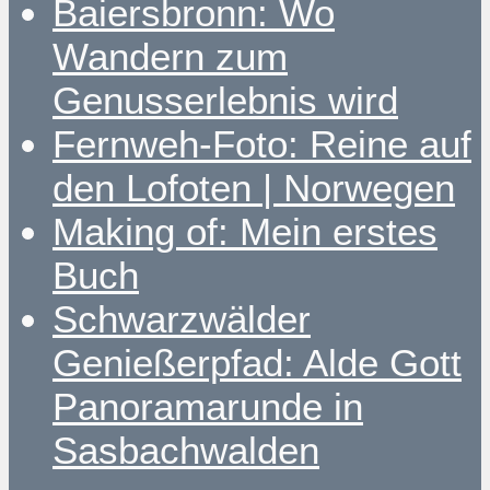
Baiersbronn: Wo
Wandern zum
Genusserlebnis wird
Fernweh-Foto: Reine auf
den Lofoten | Norwegen
Making of: Mein erstes
Buch
Schwarzwälder
Genießerpfad: Alde Gott
Panoramarunde in
Sasbachwalden