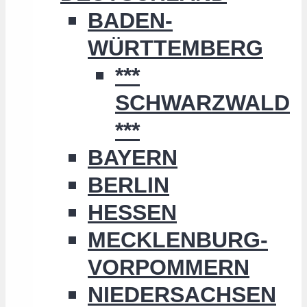
BADEN-
WÜRTTEMBERG
***
SCHWARZWALD
***
BAYERN
BERLIN
HESSEN
MECKLENBURG-
VORPOMMERN
NIEDERSACHSEN