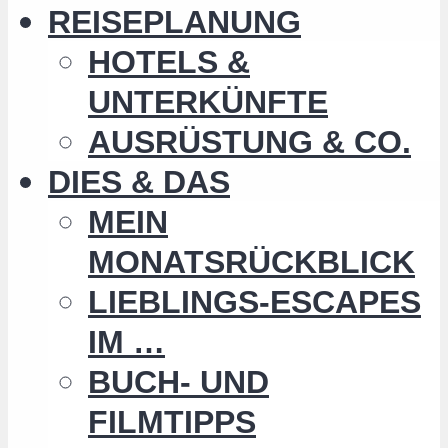
REISEPLANUNG
HOTELS &
UNTERKÜNFTE
AUSRÜSTUNG & CO.
DIES & DAS
MEIN
MONATSRÜCKBLICK
LIEBLINGS-ESCAPES
IM …
BUCH- UND
FILMTIPPS