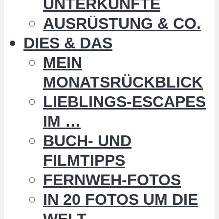
UNTERKÜNFTE
AUSRÜSTUNG & CO.
DIES & DAS
MEIN
MONATSRÜCKBLICK
LIEBLINGS-ESCAPES
IM …
BUCH- UND
FILMTIPPS
FERNWEH-FOTOS
IN 20 FOTOS UM DIE
WELT