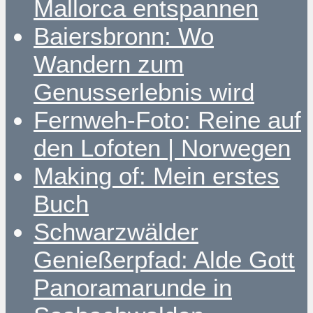
Mallorca entspannen
Baiersbronn: Wo
Wandern zum
Genusserlebnis wird
Fernweh-Foto: Reine auf
den Lofoten | Norwegen
Making of: Mein erstes
Buch
Schwarzwälder
Genießerpfad: Alde Gott
Panoramarunde in