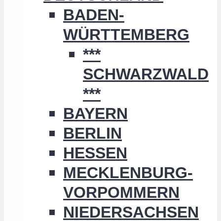
BADEN-
WÜRTTEMBERG
***
SCHWARZWALD
***
BAYERN
BERLIN
HESSEN
MECKLENBURG-
VORPOMMERN
NIEDERSACHSEN