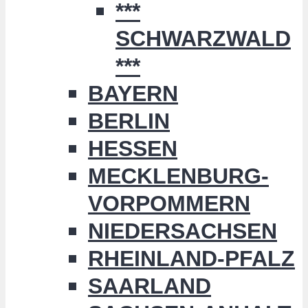
***
SCHWARZWALD
***
BAYERN
BERLIN
HESSEN
MECKLENBURG-
VORPOMMERN
NIEDERSACHSEN
RHEINLAND-PFALZ
SAARLAND