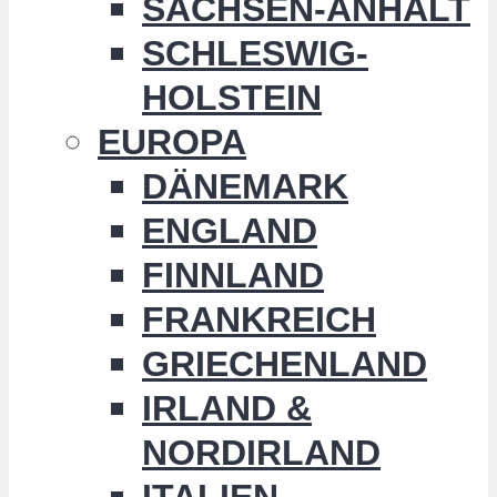
SACHSEN-ANHALT
SCHLESWIG-
HOLSTEIN
EUROPA
DÄNEMARK
ENGLAND
FINNLAND
FRANKREICH
GRIECHENLAND
IRLAND &
NORDIRLAND
ITALIEN