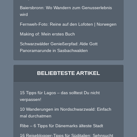
Baiersbronn: Wo Wandern zum Genusserlebnis
wird
Fernweh-Foto: Reine auf den Lofoten | Norwegen
Making of: Mein erstes Buch
Schwarzwälder Genießerpfad: Alde Gott
Panoramarunde in Sasbachwalden
BELIEBTESTE ARTIKEL
15 Tipps für Lagos – das solltest Du nicht
verpassen!
10 Wanderungen im Nordschwarzwald: Einfach
mal durchatmen
Ribe – 6 Tipps für Dänemarks älteste Stadt
16 Reiseblogger-Tipps für Süditalien: Sehnsucht