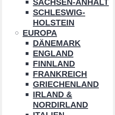
SACHSEN-ANHALT
SCHLESWIG-
HOLSTEIN
EUROPA
DÄNEMARK
ENGLAND
FINNLAND
FRANKREICH
GRIECHENLAND
IRLAND &
NORDIRLAND
ITALIEN