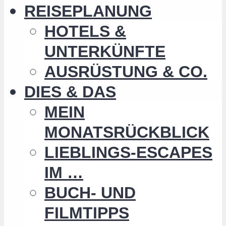
REISEPLANUNG
HOTELS &
UNTERKÜNFTE
AUSRÜSTUNG & CO.
DIES & DAS
MEIN
MONATSRÜCKBLICK
LIEBLINGS-ESCAPES
IM …
BUCH- UND
FILMTIPPS