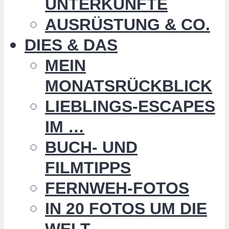
UNTERKÜNFTE
AUSRÜSTUNG & CO.
DIES & DAS
MEIN
MONATSRÜCKBLICK
LIEBLINGS-ESCAPES
IM …
BUCH- UND
FILMTIPPS
FERNWEH-FOTOS
IN 20 FOTOS UM DIE
WELT