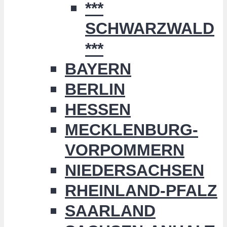
***
SCHWARZWALD
***
BAYERN
BERLIN
HESSEN
MECKLENBURG-
VORPOMMERN
NIEDERSACHSEN
RHEINLAND-PFALZ
SAARLAND