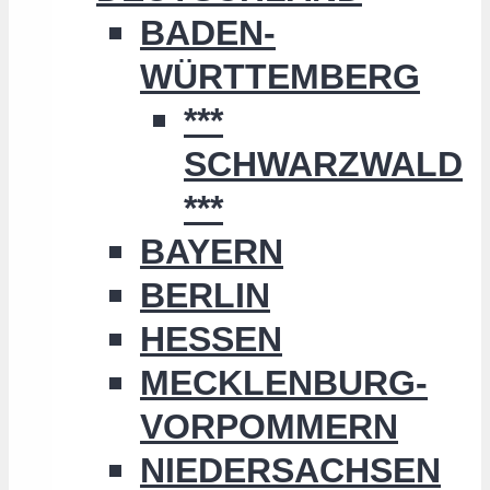
BADEN-
WÜRTTEMBERG
***
SCHWARZWALD
***
BAYERN
BERLIN
HESSEN
MECKLENBURG-
VORPOMMERN
NIEDERSACHSEN