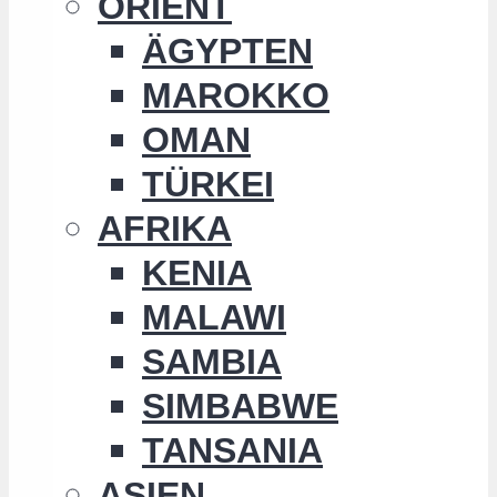
ORIENT
ÄGYPTEN
MAROKKO
OMAN
TÜRKEI
AFRIKA
KENIA
MALAWI
SAMBIA
SIMBABWE
TANSANIA
ASIEN