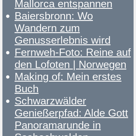
Mallorca entspannen
Baiersbronn: Wo
Wandern zum
Genusserlebnis wird
Fernweh-Foto: Reine auf
den Lofoten | Norwegen
Making of: Mein erstes
Buch
Schwarzwälder
Genießerpfad: Alde Gott
Panoramarunde in