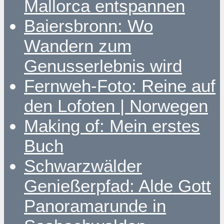
Mallorca entspannen
Baiersbronn: Wo
Wandern zum
Genusserlebnis wird
Fernweh-Foto: Reine auf
den Lofoten | Norwegen
Making of: Mein erstes
Buch
Schwarzwälder
Genießerpfad: Alde Gott
Panoramarunde in