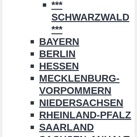
***
SCHWARZWALD
***
BAYERN
BERLIN
HESSEN
MECKLENBURG-
VORPOMMERN
NIEDERSACHSEN
RHEINLAND-PFALZ
SAARLAND