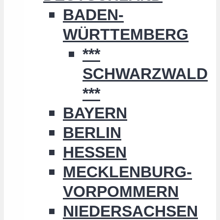
BADEN-
WÜRTTEMBERG
***
SCHWARZWALD
***
BAYERN
BERLIN
HESSEN
MECKLENBURG-
VORPOMMERN
NIEDERSACHSEN