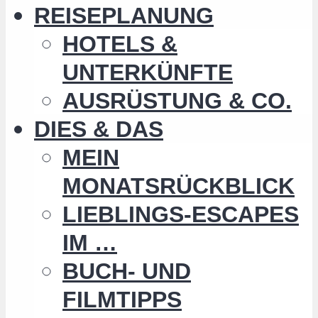
REISEPLANUNG
HOTELS &
UNTERKÜNFTE
AUSRÜSTUNG & CO.
DIES & DAS
MEIN
MONATSRÜCKBLICK
LIEBLINGS-ESCAPES
IM …
BUCH- UND
FILMTIPPS