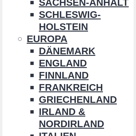
SACHSEN-ANHALT
SCHLESWIG-
HOLSTEIN
EUROPA
DÄNEMARK
ENGLAND
FINNLAND
FRANKREICH
GRIECHENLAND
IRLAND &
NORDIRLAND
ITALIEN