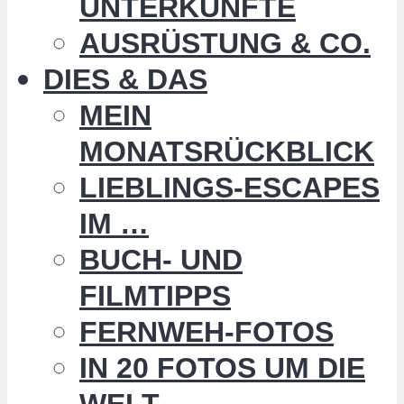
UNTERKÜNFTE
AUSRÜSTUNG & CO.
DIES & DAS
MEIN
MONATSRÜCKBLICK
LIEBLINGS-ESCAPES
IM …
BUCH- UND
FILMTIPPS
FERNWEH-FOTOS
IN 20 FOTOS UM DIE
WELT