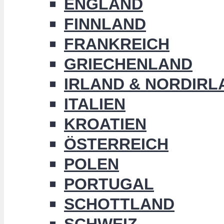
ENGLAND
FINNLAND
FRANKREICH
GRIECHENLAND
IRLAND & NORDIRL
ITALIEN
KROATIEN
ÖSTERREICH
POLEN
PORTUGAL
SCHOTTLAND
SCHWEIZ