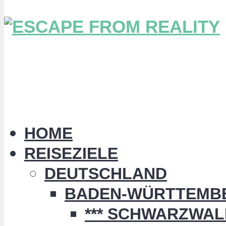
HOME
REISEZIELE
DEUTSCHLAND
BADEN-WÜRTTEMB
*** SCHWARZWALD