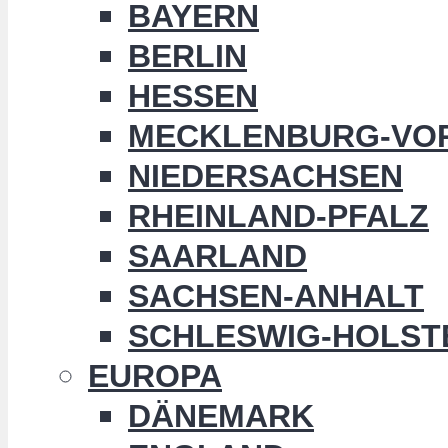
BAYERN
BERLIN
HESSEN
MECKLENBURG-VO
NIEDERSACHSEN
RHEINLAND-PFALZ
SAARLAND
SACHSEN-ANHALT
SCHLESWIG-HOLST
EUROPA
DÄNEMARK