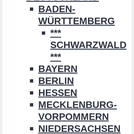
BADEN-
WÜRTTEMBERG
***
SCHWARZWALD
***
BAYERN
BERLIN
HESSEN
MECKLENBURG-
VORPOMMERN
NIEDERSACHSEN