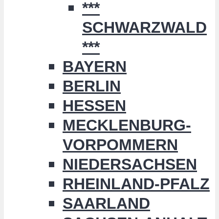
***
SCHWARZWALD
***
BAYERN
BERLIN
HESSEN
MECKLENBURG-
VORPOMMERN
NIEDERSACHSEN
RHEINLAND-PFALZ
SAARLAND