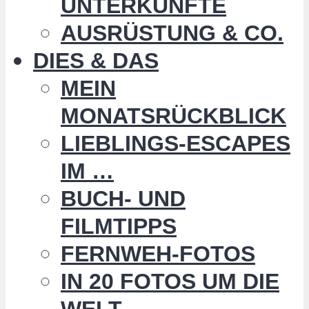
UNTERKÜNFTE
AUSRÜSTUNG & CO.
DIES & DAS
MEIN
MONATSRÜCKBLICK
LIEBLINGS-ESCAPES
IM …
BUCH- UND
FILMTIPPS
FERNWEH-FOTOS
IN 20 FOTOS UM DIE
WELT