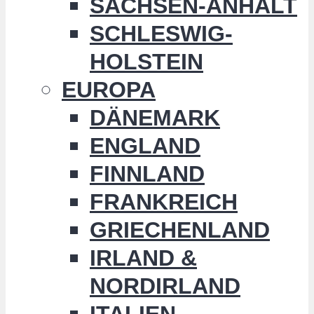
SACHSEN-ANHALT
SCHLESWIG-
HOLSTEIN
EUROPA
DÄNEMARK
ENGLAND
FINNLAND
FRANKREICH
GRIECHENLAND
IRLAND &
NORDIRLAND
ITALIEN