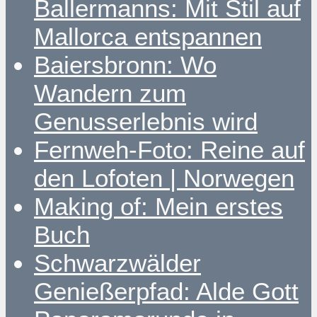
Ballermanns: Mit Stil auf
Mallorca entspannen
Baiersbronn: Wo
Wandern zum
Genusserlebnis wird
Fernweh-Foto: Reine auf
den Lofoten | Norwegen
Making of: Mein erstes
Buch
Schwarzwälder
Genießerpfad: Alde Gott