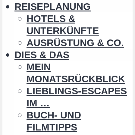
REISEPLANUNG
HOTELS &
UNTERKÜNFTE
AUSRÜSTUNG & CO.
DIES & DAS
MEIN
MONATSRÜCKBLICK
LIEBLINGS-ESCAPES
IM …
BUCH- UND
FILMTIPPS