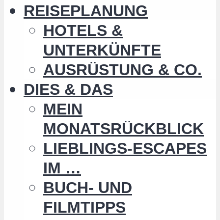
REISEPLANUNG
HOTELS &
UNTERKÜNFTE
AUSRÜSTUNG & CO.
DIES & DAS
MEIN
MONATSRÜCKBLICK
LIEBLINGS-ESCAPES
IM …
BUCH- UND
FILMTIPPS