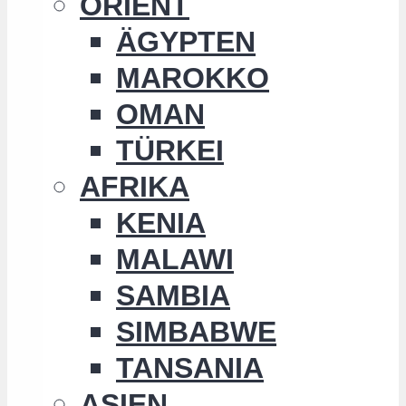
ORIENT
ÄGYPTEN
MAROKKO
OMAN
TÜRKEI
AFRIKA
KENIA
MALAWI
SAMBIA
SIMBABWE
TANSANIA
ASIEN