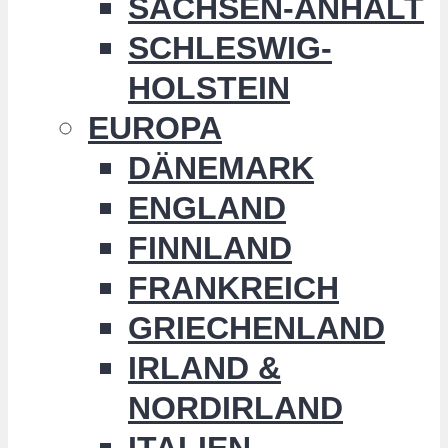
SACHSEN-ANHALT
SCHLESWIG-
HOLSTEIN
EUROPA
DÄNEMARK
ENGLAND
FINNLAND
FRANKREICH
GRIECHENLAND
IRLAND &
NORDIRLAND
ITALIEN