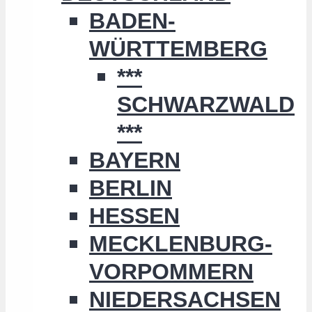
BADEN-
WÜRTTEMBERG
***
SCHWARZWALD
***
BAYERN
BERLIN
HESSEN
MECKLENBURG-
VORPOMMERN
NIEDERSACHSEN