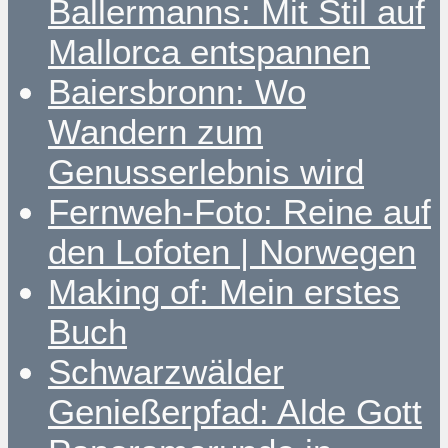
Ballermanns: Mit Stil auf
Mallorca entspannen
Baiersbronn: Wo
Wandern zum
Genusserlebnis wird
Fernweh-Foto: Reine auf
den Lofoten | Norwegen
Making of: Mein erstes
Buch
Schwarzwälder
Genießerpfad: Alde Gott