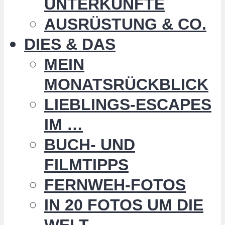
UNTERKÜNFTE
AUSRÜSTUNG & CO.
DIES & DAS
MEIN
MONATSRÜCKBLICK
LIEBLINGS-ESCAPES
IM …
BUCH- UND
FILMTIPPS
FERNWEH-FOTOS
IN 20 FOTOS UM DIE
WELT