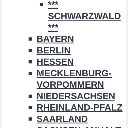
***
SCHWARZWALD
***
BAYERN
BERLIN
HESSEN
MECKLENBURG-
VORPOMMERN
NIEDERSACHSEN
RHEINLAND-PFALZ
SAARLAND