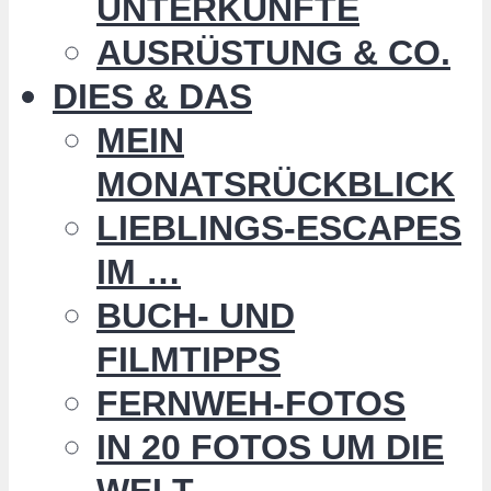
UNTERKÜNFTE
AUSRÜSTUNG & CO.
DIES & DAS
MEIN
MONATSRÜCKBLICK
LIEBLINGS-ESCAPES
IM …
BUCH- UND
FILMTIPPS
FERNWEH-FOTOS
IN 20 FOTOS UM DIE
WELT