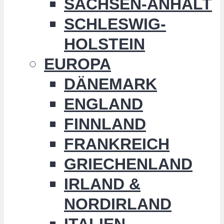
SACHSEN-ANHALT
SCHLESWIG-
HOLSTEIN
EUROPA
DÄNEMARK
ENGLAND
FINNLAND
FRANKREICH
GRIECHENLAND
IRLAND &
NORDIRLAND
ITALIEN