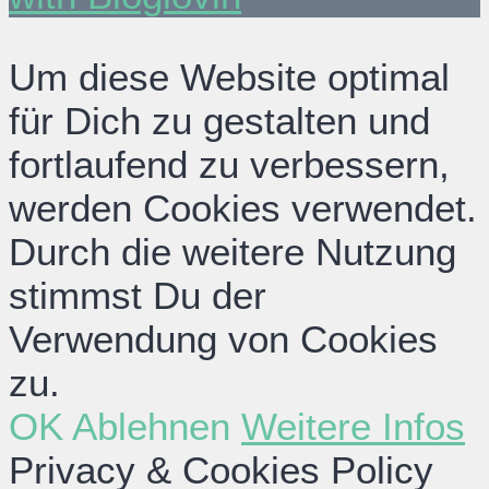
Um diese Website optimal
für Dich zu gestalten und
fortlaufend zu verbessern,
werden Cookies verwendet.
Durch die weitere Nutzung
stimmst Du der
Verwendung von Cookies
zu.
OK
Ablehnen
Weitere Infos
Privacy & Cookies Policy