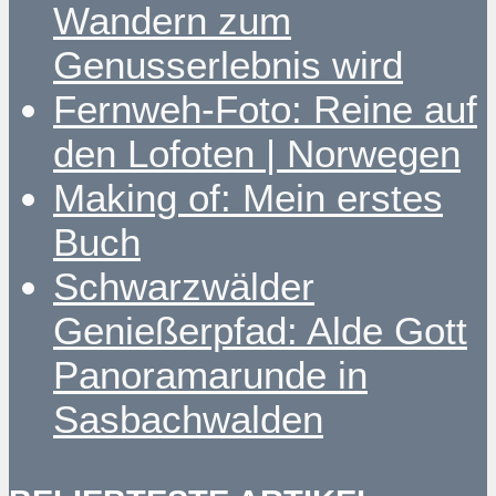
Wandern zum
Genusserlebnis wird
Fernweh-Foto: Reine auf
den Lofoten | Norwegen
Making of: Mein erstes
Buch
Schwarzwälder
Genießerpfad: Alde Gott
Panoramarunde in
Sasbachwalden