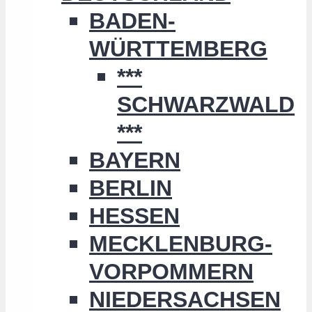
BADEN-
WÜRTTEMBERG
***
SCHWARZWALD
***
BAYERN
BERLIN
HESSEN
MECKLENBURG-
VORPOMMERN
NIEDERSACHSEN