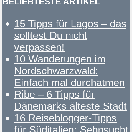
BELIEBTESTE ARTIKEL
15 Tipps für Lagos – das
solltest Du nicht
verpassen!
10 Wanderungen im
Nordschwarzwald:
Einfach mal durchatmen
Ribe – 6 Tipps für
Dänemarks älteste Stadt
16 Reiseblogger-Tipps
für Süditalien: Sehnsucht