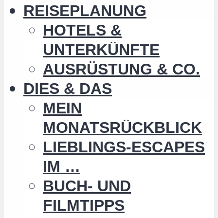
REISEPLANUNG
HOTELS &
UNTERKÜNFTE
AUSRÜSTUNG & CO.
DIES & DAS
MEIN
MONATSRÜCKBLICK
LIEBLINGS-ESCAPES
IM …
BUCH- UND
FILMTIPPS