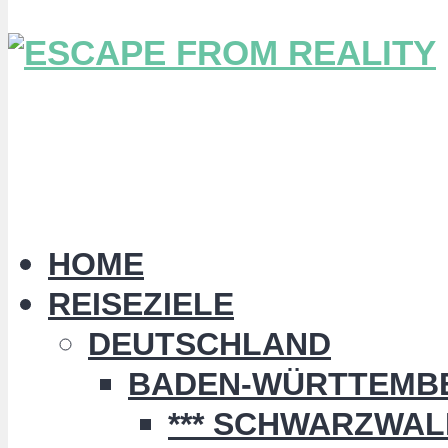
HOME
REISEZIELE
DEUTSCHLAND
BADEN-WÜRTTEMB
*** SCHWARZWALD