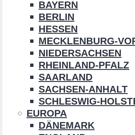
BAYERN
BERLIN
HESSEN
MECKLENBURG-VO
NIEDERSACHSEN
RHEINLAND-PFALZ
SAARLAND
SACHSEN-ANHALT
SCHLESWIG-HOLST
EUROPA
DÄNEMARK