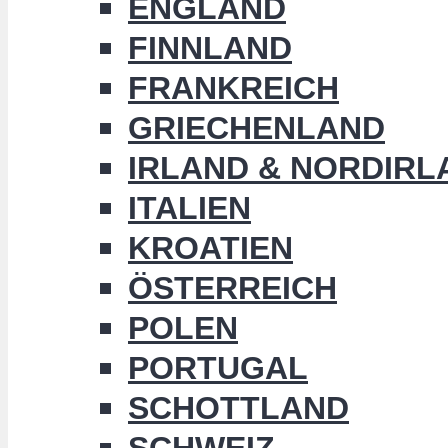
ENGLAND
FINNLAND
FRANKREICH
GRIECHENLAND
IRLAND & NORDIRL
ITALIEN
KROATIEN
ÖSTERREICH
POLEN
PORTUGAL
SCHOTTLAND
SCHWEIZ