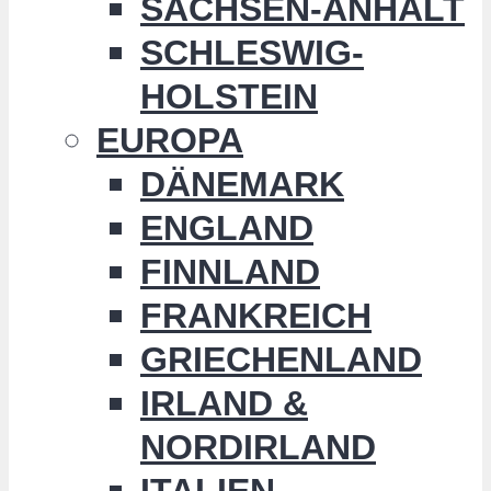
SACHSEN-ANHALT
SCHLESWIG-
HOLSTEIN
EUROPA
DÄNEMARK
ENGLAND
FINNLAND
FRANKREICH
GRIECHENLAND
IRLAND &
NORDIRLAND
ITALIEN