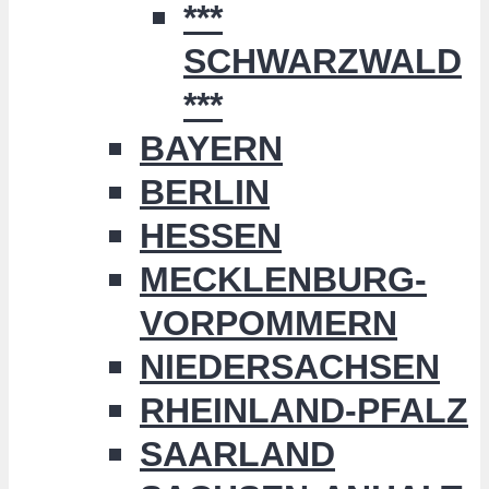
***
SCHWARZWALD
***
BAYERN
BERLIN
HESSEN
MECKLENBURG-
VORPOMMERN
NIEDERSACHSEN
RHEINLAND-PFALZ
SAARLAND