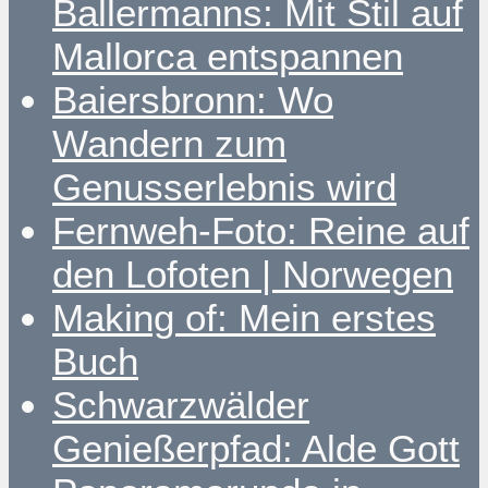
Ballermanns: Mit Stil auf
Mallorca entspannen
Baiersbronn: Wo
Wandern zum
Genusserlebnis wird
Fernweh-Foto: Reine auf
den Lofoten | Norwegen
Making of: Mein erstes
Buch
Schwarzwälder
Genießerpfad: Alde Gott