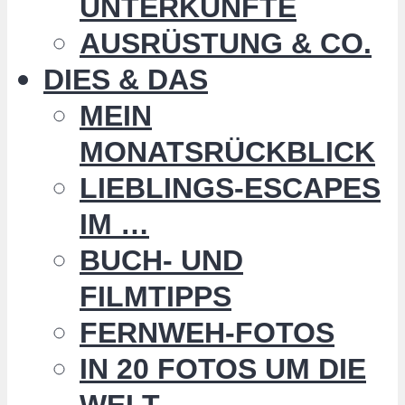
UNTERKÜNFTE
AUSRÜSTUNG & CO.
DIES & DAS
MEIN
MONATSRÜCKBLICK
LIEBLINGS-ESCAPES
IM …
BUCH- UND
FILMTIPPS
FERNWEH-FOTOS
IN 20 FOTOS UM DIE
WELT