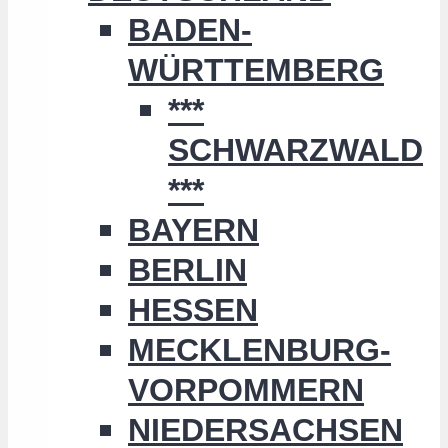
BADEN-
WÜRTTEMBERG
***
SCHWARZWALD
***
BAYERN
BERLIN
HESSEN
MECKLENBURG-
VORPOMMERN
NIEDERSACHSEN