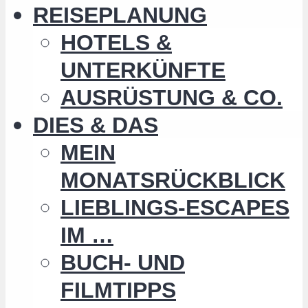
REISEPLANUNG
HOTELS &
UNTERKÜNFTE
AUSRÜSTUNG & CO.
DIES & DAS
MEIN
MONATSRÜCKBLICK
LIEBLINGS-ESCAPES
IM …
BUCH- UND
FILMTIPPS