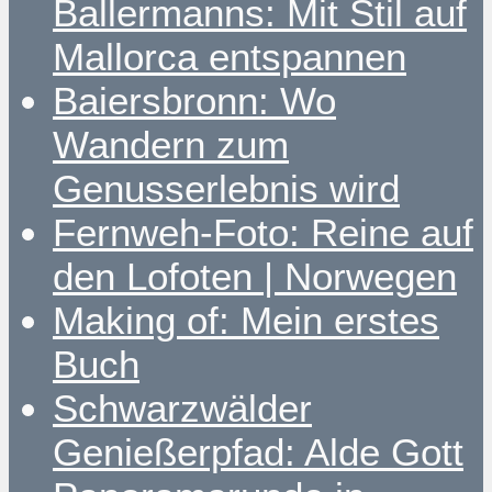
Ballermanns: Mit Stil auf
Mallorca entspannen
Baiersbronn: Wo
Wandern zum
Genusserlebnis wird
Fernweh-Foto: Reine auf
den Lofoten | Norwegen
Making of: Mein erstes
Buch
Schwarzwälder
Genießerpfad: Alde Gott