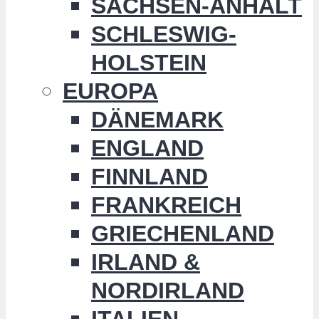
SACHSEN-ANHALT
SCHLESWIG-
HOLSTEIN
EUROPA
DÄNEMARK
ENGLAND
FINNLAND
FRANKREICH
GRIECHENLAND
IRLAND &
NORDIRLAND
ITALIEN