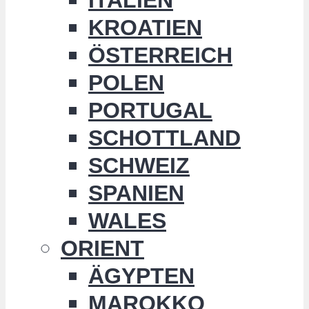
KROATIEN
ÖSTERREICH
POLEN
PORTUGAL
SCHOTTLAND
SCHWEIZ
SPANIEN
WALES
ORIENT
ÄGYPTEN
MAROKKO