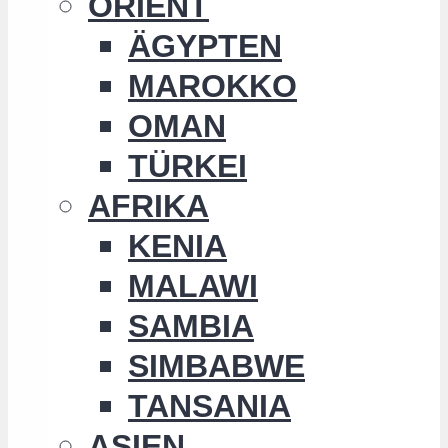
ORIENT
ÄGYPTEN
MAROKKO
OMAN
TÜRKEI
AFRIKA
KENIA
MALAWI
SAMBIA
SIMBABWE
TANSANIA
ASIEN