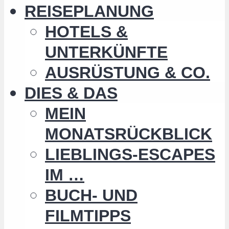
REISEPLANUNG
HOTELS &
UNTERKÜNFTE
AUSRÜSTUNG & CO.
DIES & DAS
MEIN
MONATSRÜCKBLICK
LIEBLINGS-ESCAPES
IM …
BUCH- UND
FILMTIPPS