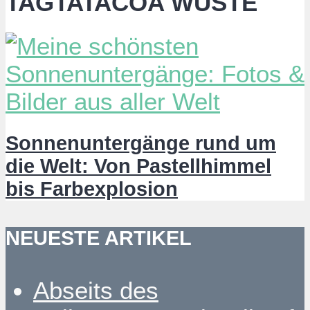
TAGTATACOA WÜSTE
Sonnenuntergänge rund um
die Welt: Von Pastellhimmel
bis Farbexplosion
NEUESTE ARTIKEL
Abseits des