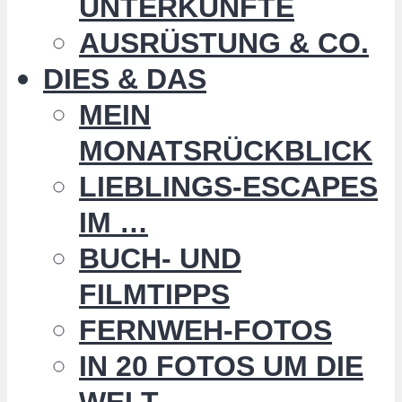
UNTERKÜNFTE
AUSRÜSTUNG & CO.
DIES & DAS
MEIN
MONATSRÜCKBLICK
LIEBLINGS-ESCAPES
IM …
BUCH- UND
FILMTIPPS
FERNWEH-FOTOS
IN 20 FOTOS UM DIE
WELT