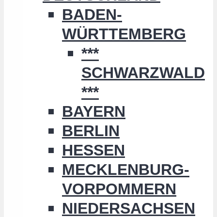
BADEN-
WÜRTTEMBERG
***
SCHWARZWALD
***
BAYERN
BERLIN
HESSEN
MECKLENBURG-
VORPOMMERN
NIEDERSACHSEN