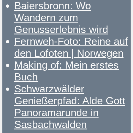
Baiersbronn: Wo
Wandern zum
Genusserlebnis wird
Fernweh-Foto: Reine auf
den Lofoten | Norwegen
Making of: Mein erstes
Buch
Schwarzwälder
Genießerpfad: Alde Gott
Panoramarunde in
Sasbachwalden