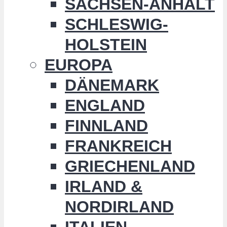
SACHSEN-ANHALT
SCHLESWIG-
HOLSTEIN
EUROPA
DÄNEMARK
ENGLAND
FINNLAND
FRANKREICH
GRIECHENLAND
IRLAND &
NORDIRLAND
ITALIEN