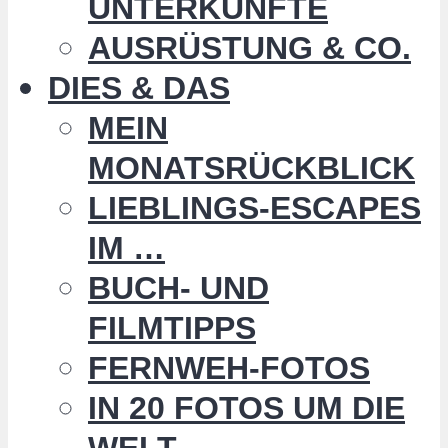
UNTERKÜNFTE
AUSRÜSTUNG & CO.
DIES & DAS
MEIN
MONATSRÜCKBLICK
LIEBLINGS-ESCAPES
IM …
BUCH- UND
FILMTIPPS
FERNWEH-FOTOS
IN 20 FOTOS UM DIE
WELT