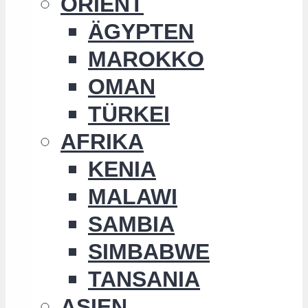
ORIENT
ÄGYPTEN
MAROKKO
OMAN
TÜRKEI
AFRIKA
KENIA
MALAWI
SAMBIA
SIMBABWE
TANSANIA
ASIEN