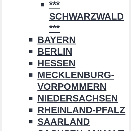
***
SCHWARZWALD
***
BAYERN
BERLIN
HESSEN
MECKLENBURG-
VORPOMMERN
NIEDERSACHSEN
RHEINLAND-PFALZ
SAARLAND