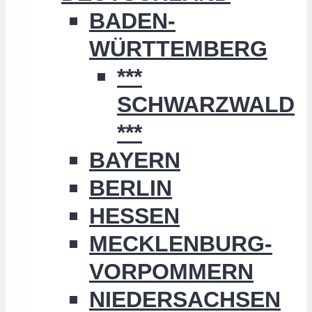
BADEN-
WÜRTTEMBERG
***
SCHWARZWALD
***
BAYERN
BERLIN
HESSEN
MECKLENBURG-
VORPOMMERN
NIEDERSACHSEN