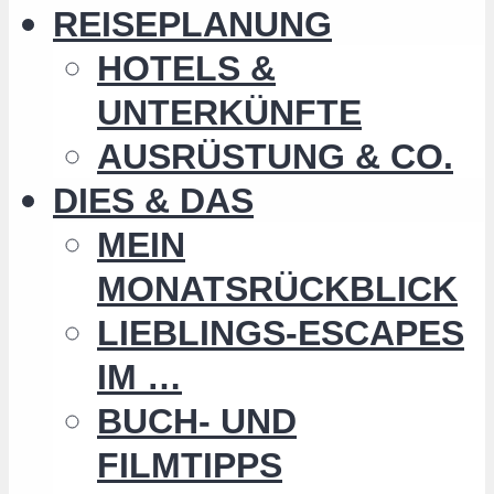
REISEPLANUNG
HOTELS &
UNTERKÜNFTE
AUSRÜSTUNG & CO.
DIES & DAS
MEIN
MONATSRÜCKBLICK
LIEBLINGS-ESCAPES
IM …
BUCH- UND
FILMTIPPS