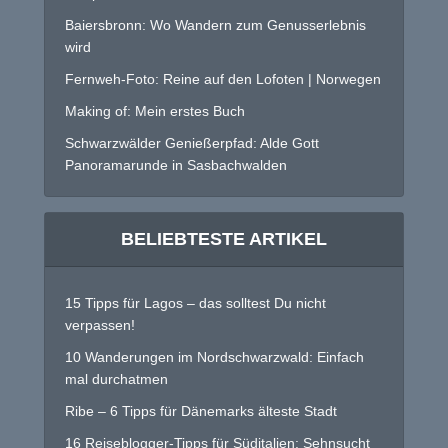
Baiersbronn: Wo Wandern zum Genusserlebnis
wird
Fernweh-Foto: Reine auf den Lofoten | Norwegen
Making of: Mein erstes Buch
Schwarzwälder Genießerpfad: Alde Gott
Panoramarunde in Sasbachwalden
BELIEBTESTE ARTIKEL
15 Tipps für Lagos – das solltest Du nicht
verpassen!
10 Wanderungen im Nordschwarzwald: Einfach
mal durchatmen
Ribe – 6 Tipps für Dänemarks älteste Stadt
16 Reiseblogger-Tipps für Süditalien: Sehnsucht