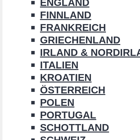
ENGLAND
FINNLAND
FRANKREICH
GRIECHENLAND
IRLAND & NORDIRL
ITALIEN
KROATIEN
ÖSTERREICH
POLEN
PORTUGAL
SCHOTTLAND
SCHWEIZ