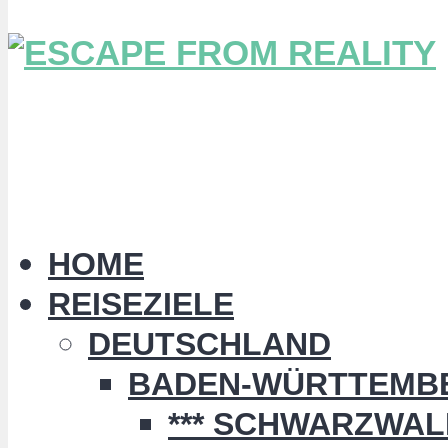
HOME
REISEZIELE
DEUTSCHLAND
BADEN-WÜRTTEMB
*** SCHWARZWALD