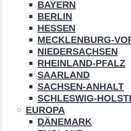
BAYERN
BERLIN
HESSEN
MECKLENBURG-VO
NIEDERSACHSEN
RHEINLAND-PFALZ
SAARLAND
SACHSEN-ANHALT
SCHLESWIG-HOLST
EUROPA
DÄNEMARK