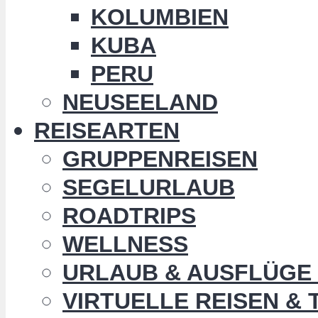
KOLUMBIEN
KUBA
PERU
NEUSEELAND
REISEARTEN
GRUPPENREISEN
SEGELURLAUB
ROADTRIPS
WELLNESS
URLAUB & AUSFLÜGE 
VIRTUELLE REISEN &