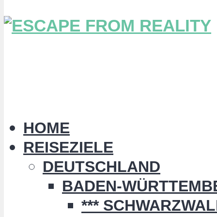
HOME
REISEZIELE
DEUTSCHLAND
BADEN-WÜRTTEMB
*** SCHWARZWALD