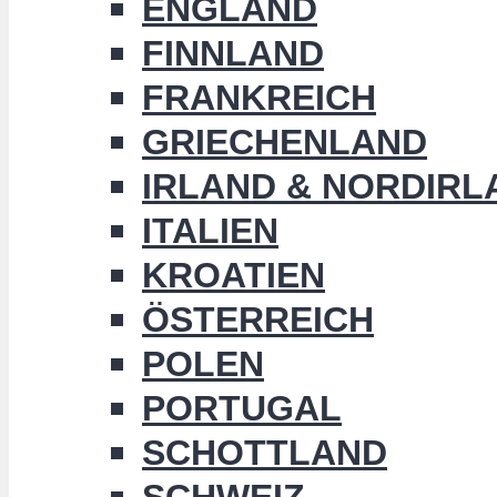
ENGLAND
FINNLAND
FRANKREICH
GRIECHENLAND
IRLAND & NORDIRL
ITALIEN
KROATIEN
ÖSTERREICH
POLEN
PORTUGAL
SCHOTTLAND
SCHWEIZ