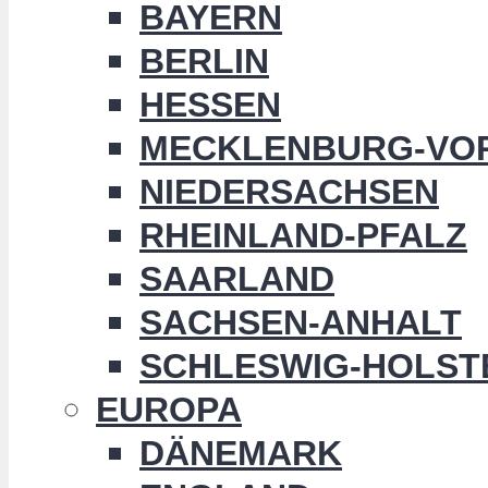
BAYERN
BERLIN
HESSEN
MECKLENBURG-VO
NIEDERSACHSEN
RHEINLAND-PFALZ
SAARLAND
SACHSEN-ANHALT
SCHLESWIG-HOLST
EUROPA
DÄNEMARK