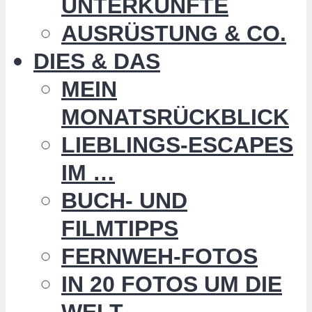
UNTERKÜNFTE
AUSRÜSTUNG & CO.
DIES & DAS
MEIN
MONATSRÜCKBLICK
LIEBLINGS-ESCAPES
IM …
BUCH- UND
FILMTIPPS
FERNWEH-FOTOS
IN 20 FOTOS UM DIE
WELT