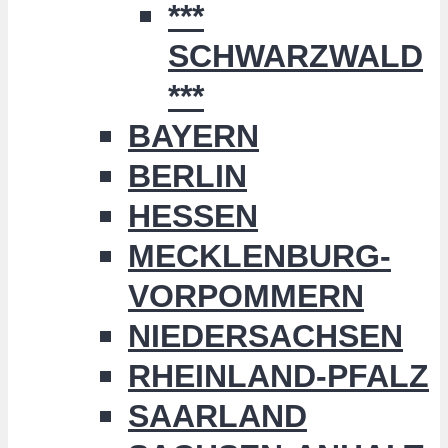
***
SCHWARZWALD
***
BAYERN
BERLIN
HESSEN
MECKLENBURG-
VORPOMMERN
NIEDERSACHSEN
RHEINLAND-PFALZ
SAARLAND