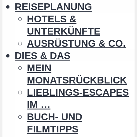
REISEPLANUNG
HOTELS &
UNTERKÜNFTE
AUSRÜSTUNG & CO.
DIES & DAS
MEIN
MONATSRÜCKBLICK
LIEBLINGS-ESCAPES
IM …
BUCH- UND
FILMTIPPS