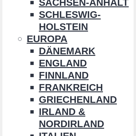
SACHSEN-ANHALT
SCHLESWIG-
HOLSTEIN
EUROPA
DÄNEMARK
ENGLAND
FINNLAND
FRANKREICH
GRIECHENLAND
IRLAND &
NORDIRLAND
ITALIEN