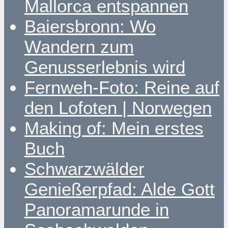
Mallorca entspannen
Baiersbronn: Wo
Wandern zum
Genusserlebnis wird
Fernweh-Foto: Reine auf
den Lofoten | Norwegen
Making of: Mein erstes
Buch
Schwarzwälder
Genießerpfad: Alde Gott
Panoramarunde in