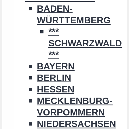
BADEN-
WÜRTTEMBERG
***
SCHWARZWALD
***
BAYERN
BERLIN
HESSEN
MECKLENBURG-
VORPOMMERN
NIEDERSACHSEN