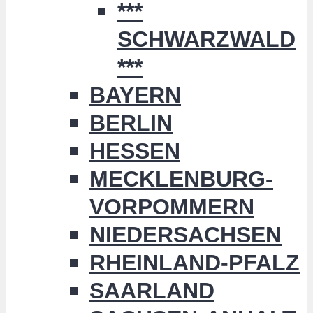
***
SCHWARZWALD
***
BAYERN
BERLIN
HESSEN
MECKLENBURG-
VORPOMMERN
NIEDERSACHSEN
RHEINLAND-PFALZ
SAARLAND