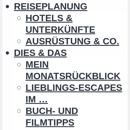
REISEPLANUNG
HOTELS &
UNTERKÜNFTE
AUSRÜSTUNG & CO.
DIES & DAS
MEIN
MONATSRÜCKBLICK
LIEBLINGS-ESCAPES
IM …
BUCH- UND
FILMTIPPS