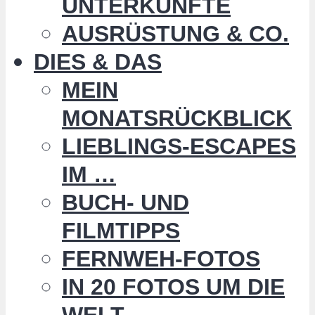
UNTERKÜNFTE
AUSRÜSTUNG & CO.
DIES & DAS
MEIN
MONATSRÜCKBLICK
LIEBLINGS-ESCAPES
IM …
BUCH- UND
FILMTIPPS
FERNWEH-FOTOS
IN 20 FOTOS UM DIE
WELT