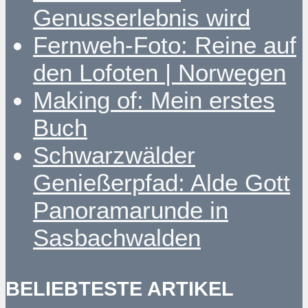
Genusserlebnis wird
Fernweh-Foto: Reine auf
den Lofoten | Norwegen
Making of: Mein erstes
Buch
Schwarzwälder
Genießerpfad: Alde Gott
Panoramarunde in
Sasbachwalden
BELIEBTESTE ARTIKEL