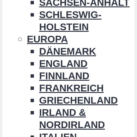
SACHSEN-ANHALT
SCHLESWIG-
HOLSTEIN
EUROPA
DÄNEMARK
ENGLAND
FINNLAND
FRANKREICH
GRIECHENLAND
IRLAND &
NORDIRLAND
ITALIEN