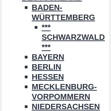
BADEN-
WÜRTTEMBERG
***
SCHWARZWALD
***
BAYERN
BERLIN
HESSEN
MECKLENBURG-
VORPOMMERN
NIEDERSACHSEN