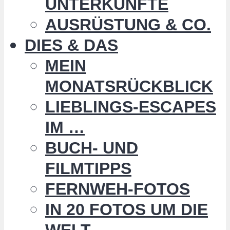
UNTERKÜNFTE
AUSRÜSTUNG & CO.
DIES & DAS
MEIN
MONATSRÜCKBLICK
LIEBLINGS-ESCAPES
IM …
BUCH- UND
FILMTIPPS
FERNWEH-FOTOS
IN 20 FOTOS UM DIE
WELT