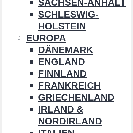
SACHSEN-ANHALT
SCHLESWIG-
HOLSTEIN
EUROPA
DÄNEMARK
ENGLAND
FINNLAND
FRANKREICH
GRIECHENLAND
IRLAND &
NORDIRLAND
ITALIEN