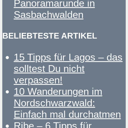
Panoramarunde in
Sasbachwalden
BELIEBTESTE ARTIKEL
15 Tipps für Lagos – das
solltest Du nicht
verpassen!
10 Wanderungen im
Nordschwarzwald:
Einfach mal durchatmen
Ribe – 6 Tipps für