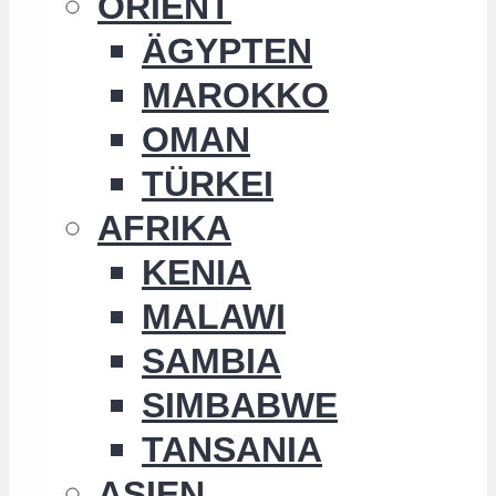
ORIENT
ÄGYPTEN
MAROKKO
OMAN
TÜRKEI
AFRIKA
KENIA
MALAWI
SAMBIA
SIMBABWE
TANSANIA
ASIEN