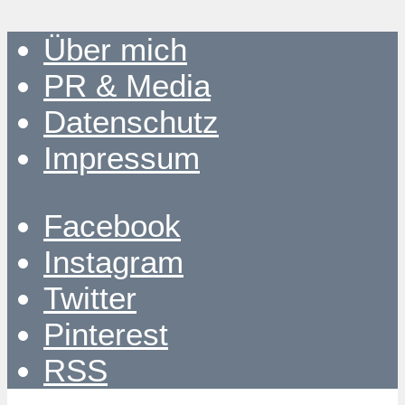
Über mich
PR & Media
Datenschutz
Impressum
Facebook
Instagram
Twitter
Pinterest
RSS