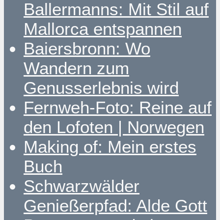
Ballermanns: Mit Stil auf
Mallorca entspannen
Baiersbronn: Wo
Wandern zum
Genusserlebnis wird
Fernweh-Foto: Reine auf
den Lofoten | Norwegen
Making of: Mein erstes
Buch
Schwarzwälder
Genießerpfad: Alde Gott