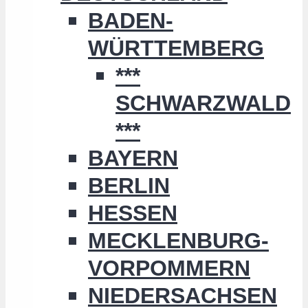
BADEN-
WÜRTTEMBERG
***
SCHWARZWALD
***
BAYERN
BERLIN
HESSEN
MECKLENBURG-
VORPOMMERN
NIEDERSACHSEN