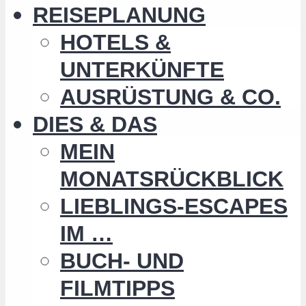
REISEPLANUNG
HOTELS &
UNTERKÜNFTE
AUSRÜSTUNG & CO.
DIES & DAS
MEIN
MONATSRÜCKBLICK
LIEBLINGS-ESCAPES
IM …
BUCH- UND
FILMTIPPS