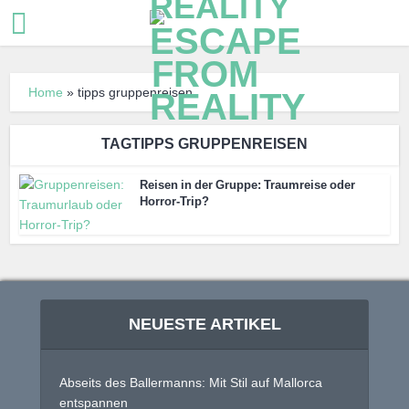
Home
»
tipps gruppenreisen
TAGTIPPS GRUPPENREISEN
Reisen in der Gruppe: Traumreise oder
Horror-Trip?
NEUESTE ARTIKEL
Abseits des Ballermanns: Mit Stil auf Mallorca
entspannen