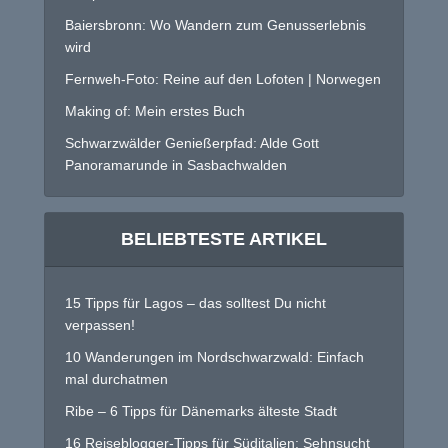
Baiersbronn: Wo Wandern zum Genusserlebnis
wird
Fernweh-Foto: Reine auf den Lofoten | Norwegen
Making of: Mein erstes Buch
Schwarzwälder Genießerpfad: Alde Gott
Panoramarunde in Sasbachwalden
BELIEBTESTE ARTIKEL
15 Tipps für Lagos – das solltest Du nicht
verpassen!
10 Wanderungen im Nordschwarzwald: Einfach
mal durchatmen
Ribe – 6 Tipps für Dänemarks älteste Stadt
16 Reiseblogger-Tipps für Süditalien: Sehnsucht