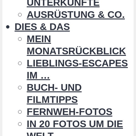
UNTERKÜNFTE
AUSRÜSTUNG & CO.
DIES & DAS
MEIN
MONATSRÜCKBLICK
LIEBLINGS-ESCAPES
IM …
BUCH- UND
FILMTIPPS
FERNWEH-FOTOS
IN 20 FOTOS UM DIE
WELT