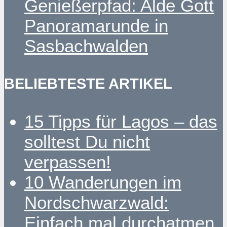
Genießerpfad: Alde Gott
Panoramarunde in
Sasbachwalden
BELIEBTESTE ARTIKEL
15 Tipps für Lagos – das
solltest Du nicht
verpassen!
10 Wanderungen im
Nordschwarzwald:
Einfach mal durchatmen