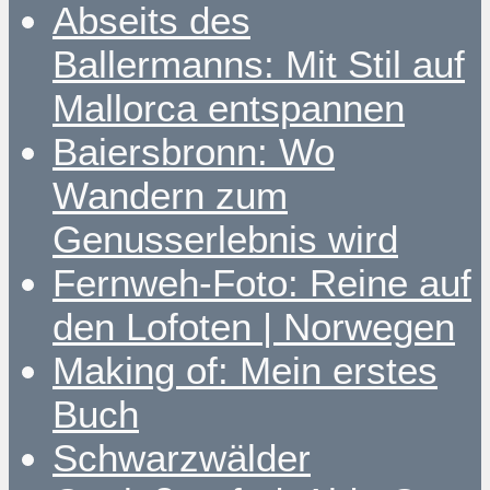
Abseits des
Ballermanns: Mit Stil auf
Mallorca entspannen
Baiersbronn: Wo
Wandern zum
Genusserlebnis wird
Fernweh-Foto: Reine auf
den Lofoten | Norwegen
Making of: Mein erstes
Buch
Schwarzwälder