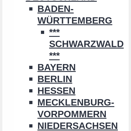
BADEN-
WÜRTTEMBERG
***
SCHWARZWALD
***
BAYERN
BERLIN
HESSEN
MECKLENBURG-
VORPOMMERN
NIEDERSACHSEN