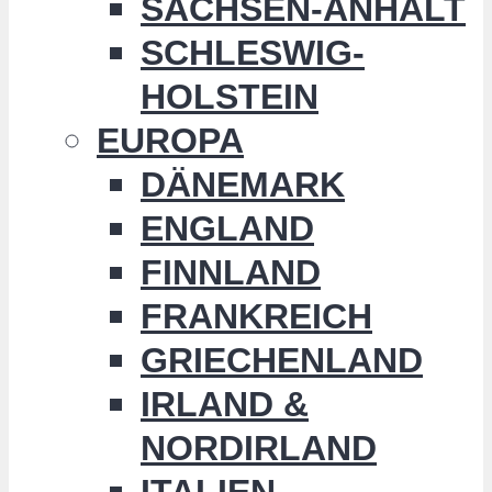
SACHSEN-ANHALT
SCHLESWIG-
HOLSTEIN
EUROPA
DÄNEMARK
ENGLAND
FINNLAND
FRANKREICH
GRIECHENLAND
IRLAND &
NORDIRLAND
ITALIEN