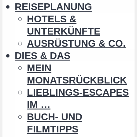
REISEPLANUNG
HOTELS &
UNTERKÜNFTE
AUSRÜSTUNG & CO.
DIES & DAS
MEIN
MONATSRÜCKBLICK
LIEBLINGS-ESCAPES
IM …
BUCH- UND
FILMTIPPS