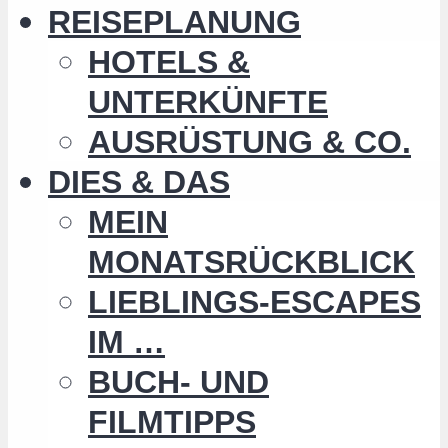
REISEPLANUNG
HOTELS &
UNTERKÜNFTE
AUSRÜSTUNG & CO.
DIES & DAS
MEIN
MONATSRÜCKBLICK
LIEBLINGS-ESCAPES
IM …
BUCH- UND
FILMTIPPS