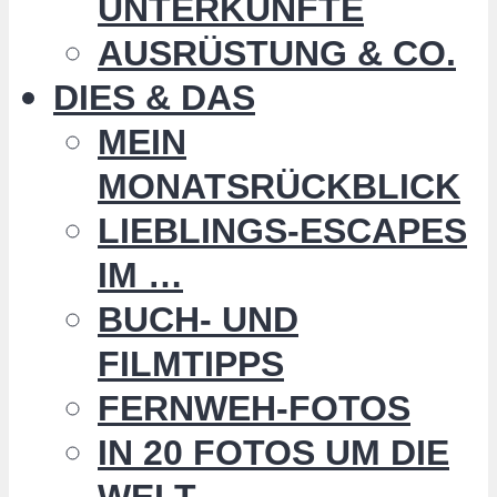
UNTERKÜNFTE
AUSRÜSTUNG & CO.
DIES & DAS
MEIN
MONATSRÜCKBLICK
LIEBLINGS-ESCAPES
IM …
BUCH- UND
FILMTIPPS
FERNWEH-FOTOS
IN 20 FOTOS UM DIE
WELT