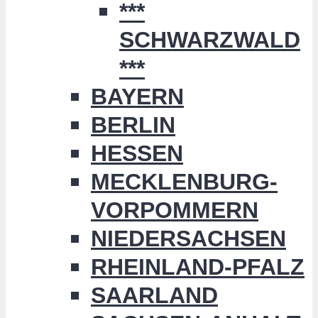
***
SCHWARZWALD
***
BAYERN
BERLIN
HESSEN
MECKLENBURG-
VORPOMMERN
NIEDERSACHSEN
RHEINLAND-PFALZ
SAARLAND