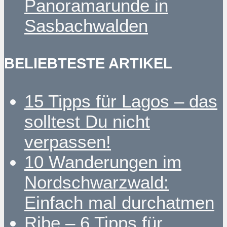
Panoramarunde in
Sasbachwalden
BELIEBTESTE ARTIKEL
15 Tipps für Lagos – das
solltest Du nicht
verpassen!
10 Wanderungen im
Nordschwarzwald:
Einfach mal durchatmen
Ribe – 6 Tipps für