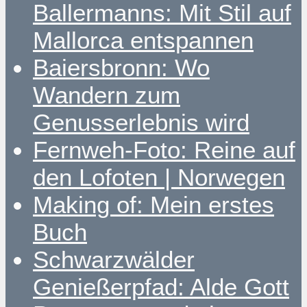
Ballermanns: Mit Stil auf
Mallorca entspannen
Baiersbronn: Wo
Wandern zum
Genusserlebnis wird
Fernweh-Foto: Reine auf
den Lofoten | Norwegen
Making of: Mein erstes
Buch
Schwarzwälder
Genießerpfad: Alde Gott