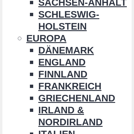
SACHSEN-ANHALT
SCHLESWIG-
HOLSTEIN
EUROPA
DÄNEMARK
ENGLAND
FINNLAND
FRANKREICH
GRIECHENLAND
IRLAND &
NORDIRLAND
ITALIEN