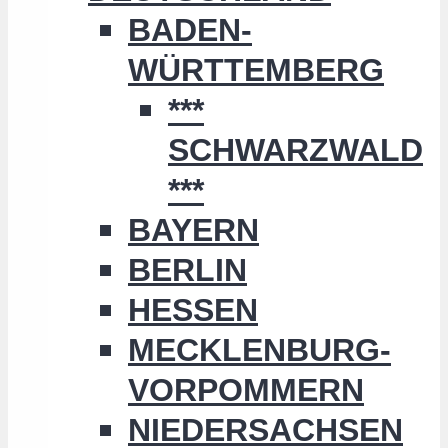
BADEN-
WÜRTTEMBERG
***
SCHWARZWALD
***
BAYERN
BERLIN
HESSEN
MECKLENBURG-
VORPOMMERN
NIEDERSACHSEN