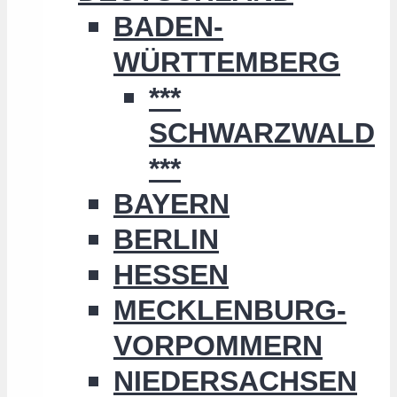
BADEN-
WÜRTTEMBERG
***
SCHWARZWALD
***
BAYERN
BERLIN
HESSEN
MECKLENBURG-
VORPOMMERN
NIEDERSACHSEN