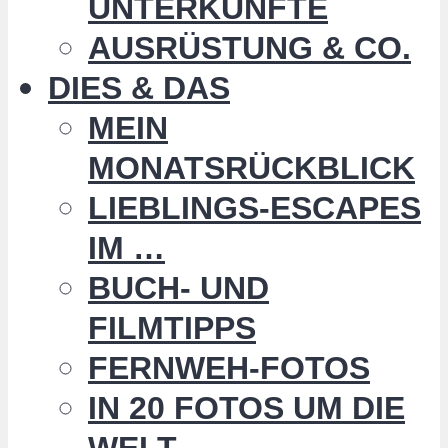
UNTERKÜNFTE
AUSRÜSTUNG & CO.
DIES & DAS
MEIN
MONATSRÜCKBLICK
LIEBLINGS-ESCAPES
IM …
BUCH- UND
FILMTIPPS
FERNWEH-FOTOS
IN 20 FOTOS UM DIE
WELT