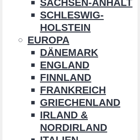
SACHSEN-ANHALT
SCHLESWIG-
HOLSTEIN
EUROPA
DÄNEMARK
ENGLAND
FINNLAND
FRANKREICH
GRIECHENLAND
IRLAND &
NORDIRLAND
ITALIEN