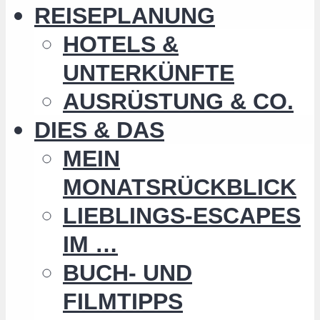
REISEPLANUNG
HOTELS &
UNTERKÜNFTE
AUSRÜSTUNG & CO.
DIES & DAS
MEIN
MONATSRÜCKBLICK
LIEBLINGS-ESCAPES
IM …
BUCH- UND
FILMTIPPS