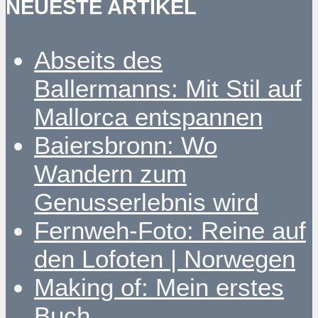
NEUESTE ARTIKEL
Abseits des
Ballermanns: Mit Stil auf
Mallorca entspannen
Baiersbronn: Wo
Wandern zum
Genusserlebnis wird
Fernweh-Foto: Reine auf
den Lofoten | Norwegen
Making of: Mein erstes
Buch