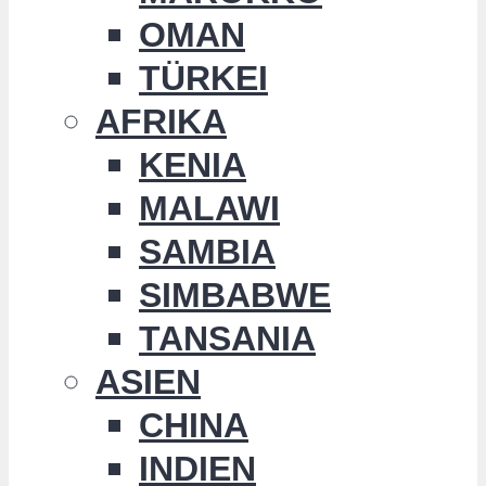
OMAN
TÜRKEI
AFRIKA
KENIA
MALAWI
SAMBIA
SIMBABWE
TANSANIA
ASIEN
CHINA
INDIEN