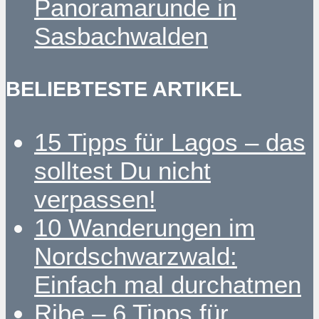
Panoramarunde in
Sasbachwalden
BELIEBTESTE ARTIKEL
15 Tipps für Lagos – das
solltest Du nicht
verpassen!
10 Wanderungen im
Nordschwarzwald:
Einfach mal durchatmen
Ribe – 6 Tipps für