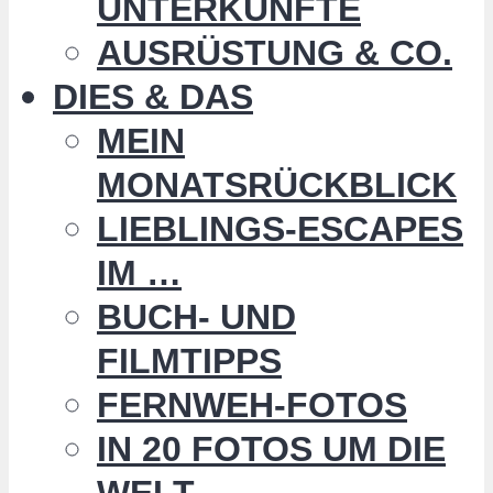
UNTERKÜNFTE
AUSRÜSTUNG & CO.
DIES & DAS
MEIN
MONATSRÜCKBLICK
LIEBLINGS-ESCAPES
IM …
BUCH- UND
FILMTIPPS
FERNWEH-FOTOS
IN 20 FOTOS UM DIE
WELT