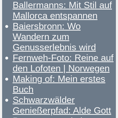
Ballermanns: Mit Stil auf
Mallorca entspannen
Baiersbronn: Wo
Wandern zum
Genusserlebnis wird
Fernweh-Foto: Reine auf
den Lofoten | Norwegen
Making of: Mein erstes
Buch
Schwarzwälder
Genießerpfad: Alde Gott