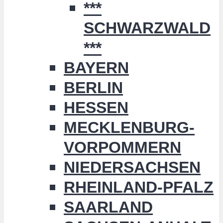
***
SCHWARZWALD
***
BAYERN
BERLIN
HESSEN
MECKLENBURG-
VORPOMMERN
NIEDERSACHSEN
RHEINLAND-PFALZ
SAARLAND