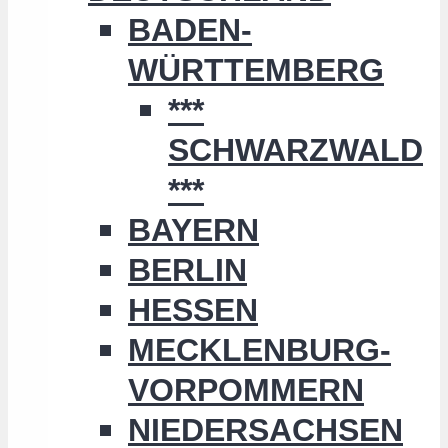
BADEN-
WÜRTTEMBERG
***
SCHWARZWALD
***
BAYERN
BERLIN
HESSEN
MECKLENBURG-
VORPOMMERN
NIEDERSACHSEN