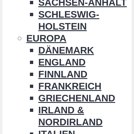
SACHSEN-ANHALT
SCHLESWIG-
HOLSTEIN
EUROPA
DÄNEMARK
ENGLAND
FINNLAND
FRANKREICH
GRIECHENLAND
IRLAND &
NORDIRLAND
ITALIEN