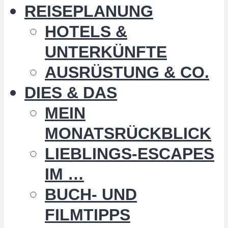
REISEPLANUNG
HOTELS &
UNTERKÜNFTE
AUSRÜSTUNG & CO.
DIES & DAS
MEIN
MONATSRÜCKBLICK
LIEBLINGS-ESCAPES
IM …
BUCH- UND
FILMTIPPS