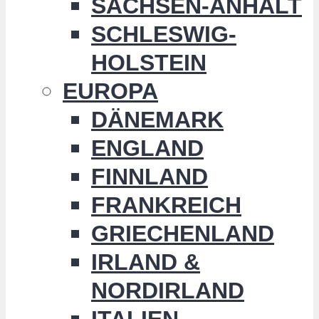
SACHSEN-ANHALT
SCHLESWIG-
HOLSTEIN
EUROPA
DÄNEMARK
ENGLAND
FINNLAND
FRANKREICH
GRIECHENLAND
IRLAND &
NORDIRLAND
ITALIEN