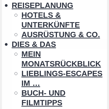
REISEPLANUNG
HOTELS &
UNTERKÜNFTE
AUSRÜSTUNG & CO.
DIES & DAS
MEIN
MONATSRÜCKBLICK
LIEBLINGS-ESCAPES
IM …
BUCH- UND
FILMTIPPS