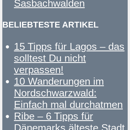
Sasbachwalden
BELIEBTESTE ARTIKEL
15 Tipps für Lagos – das
solltest Du nicht
verpassen!
10 Wanderungen im
Nordschwarzwald:
Einfach mal durchatmen
Ribe – 6 Tipps für
Dänemarks älteste Stadt