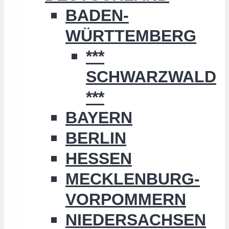
BADEN-
WÜRTTEMBERG
***
SCHWARZWALD
***
BAYERN
BERLIN
HESSEN
MECKLENBURG-
VORPOMMERN
NIEDERSACHSEN