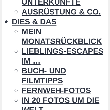
UNTERKÜNFTE
AUSRÜSTUNG & CO.
DIES & DAS
MEIN
MONATSRÜCKBLICK
LIEBLINGS-ESCAPES
IM …
BUCH- UND
FILMTIPPS
FERNWEH-FOTOS
IN 20 FOTOS UM DIE
WELT