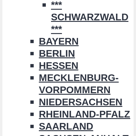
***
SCHWARZWALD
***
BAYERN
BERLIN
HESSEN
MECKLENBURG-
VORPOMMERN
NIEDERSACHSEN
RHEINLAND-PFALZ
SAARLAND