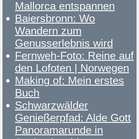
Mallorca entspannen
Baiersbronn: Wo
Wandern zum
Genusserlebnis wird
Fernweh-Foto: Reine auf
den Lofoten | Norwegen
Making of: Mein erstes
Buch
Schwarzwälder
Genießerpfad: Alde Gott
Panoramarunde in