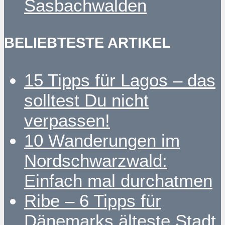
Sasbachwalden
BELIEBTESTE ARTIKEL
15 Tipps für Lagos – das
solltest Du nicht
verpassen!
10 Wanderungen im
Nordschwarzwald:
Einfach mal durchatmen
Ribe – 6 Tipps für
Dänemarks älteste Stadt