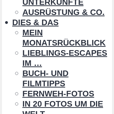
UNTERKÜNFTE
AUSRÜSTUNG & CO.
DIES & DAS
MEIN
MONATSRÜCKBLICK
LIEBLINGS-ESCAPES
IM …
BUCH- UND
FILMTIPPS
FERNWEH-FOTOS
IN 20 FOTOS UM DIE
WELT