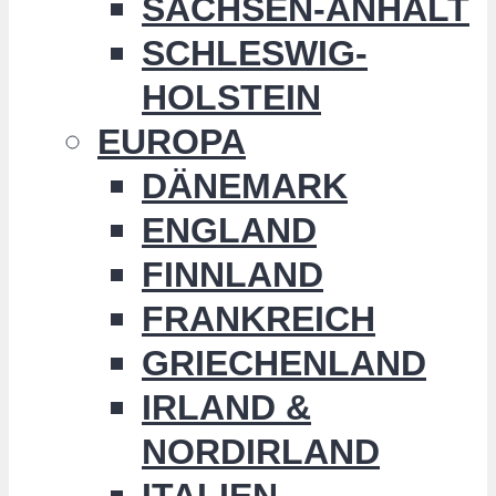
SACHSEN-ANHALT
SCHLESWIG-
HOLSTEIN
EUROPA
DÄNEMARK
ENGLAND
FINNLAND
FRANKREICH
GRIECHENLAND
IRLAND &
NORDIRLAND
ITALIEN