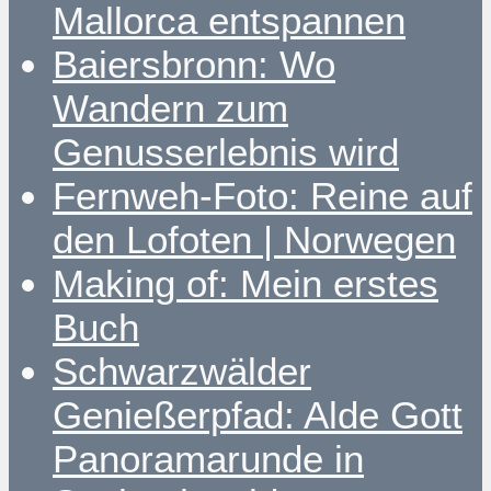
Mallorca entspannen
Baiersbronn: Wo
Wandern zum
Genusserlebnis wird
Fernweh-Foto: Reine auf
den Lofoten | Norwegen
Making of: Mein erstes
Buch
Schwarzwälder
Genießerpfad: Alde Gott
Panoramarunde in