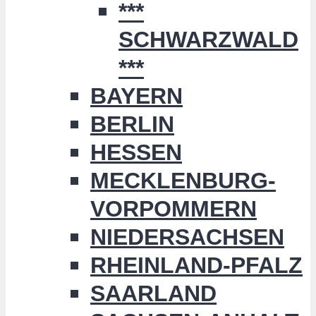
***
SCHWARZWALD
***
BAYERN
BERLIN
HESSEN
MECKLENBURG-
VORPOMMERN
NIEDERSACHSEN
RHEINLAND-PFALZ
SAARLAND