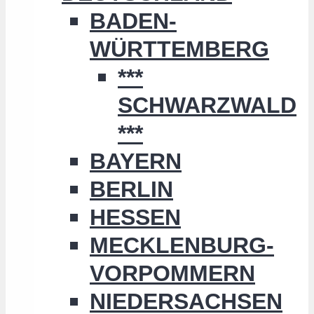
BADEN-
WÜRTTEMBERG
***
SCHWARZWALD
***
BAYERN
BERLIN
HESSEN
MECKLENBURG-
VORPOMMERN
NIEDERSACHSEN