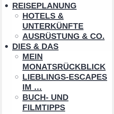
REISEPLANUNG
HOTELS &
UNTERKÜNFTE
AUSRÜSTUNG & CO.
DIES & DAS
MEIN
MONATSRÜCKBLICK
LIEBLINGS-ESCAPES
IM …
BUCH- UND
FILMTIPPS