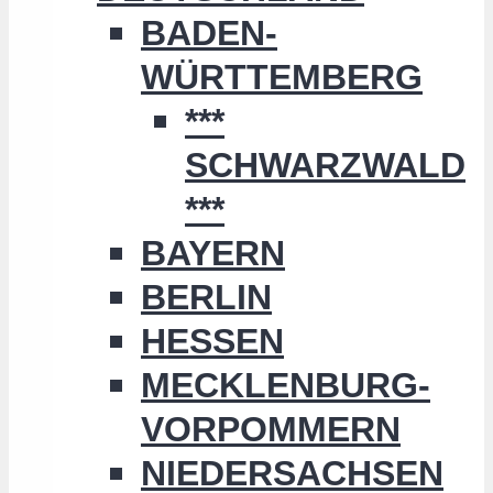
BADEN-
WÜRTTEMBERG
***
SCHWARZWALD
***
BAYERN
BERLIN
HESSEN
MECKLENBURG-
VORPOMMERN
NIEDERSACHSEN