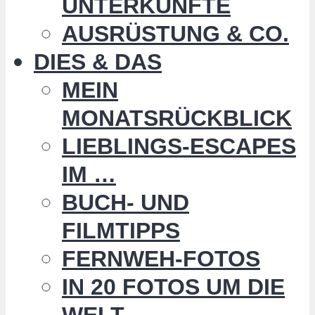
UNTERKÜNFTE
AUSRÜSTUNG & CO.
DIES & DAS
MEIN
MONATSRÜCKBLICK
LIEBLINGS-ESCAPES
IM …
BUCH- UND
FILMTIPPS
FERNWEH-FOTOS
IN 20 FOTOS UM DIE
WELT