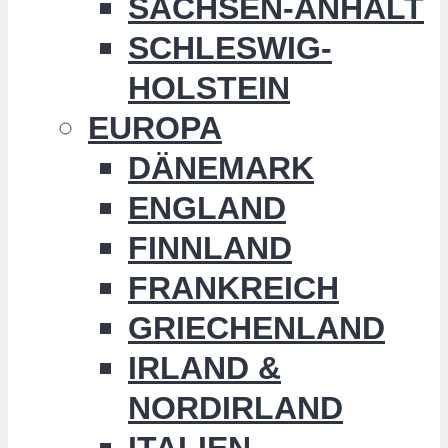
SACHSEN-ANHALT
SCHLESWIG-
HOLSTEIN
EUROPA
DÄNEMARK
ENGLAND
FINNLAND
FRANKREICH
GRIECHENLAND
IRLAND &
NORDIRLAND
ITALIEN