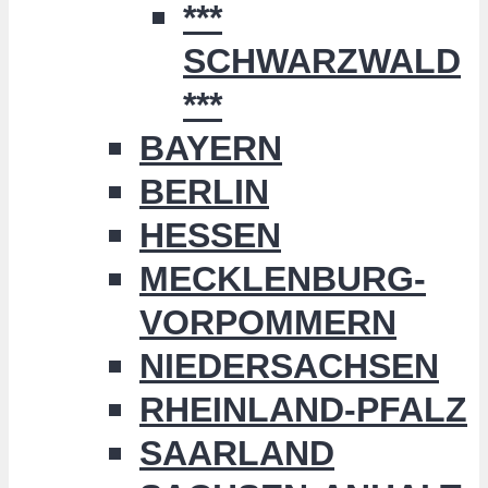
***
SCHWARZWALD
***
BAYERN
BERLIN
HESSEN
MECKLENBURG-
VORPOMMERN
NIEDERSACHSEN
RHEINLAND-PFALZ
SAARLAND