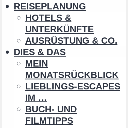
REISEPLANUNG
HOTELS &
UNTERKÜNFTE
AUSRÜSTUNG & CO.
DIES & DAS
MEIN
MONATSRÜCKBLICK
LIEBLINGS-ESCAPES
IM …
BUCH- UND
FILMTIPPS