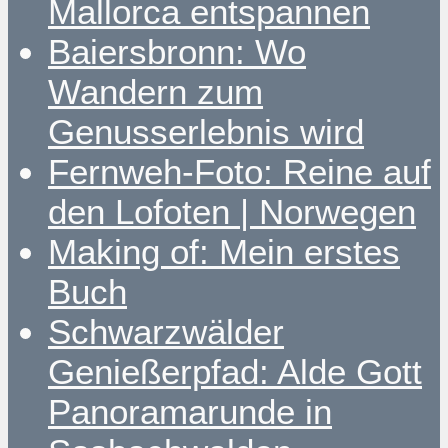
Mallorca entspannen
Baiersbronn: Wo
Wandern zum
Genusserlebnis wird
Fernweh-Foto: Reine auf
den Lofoten | Norwegen
Making of: Mein erstes
Buch
Schwarzwälder
Genießerpfad: Alde Gott
Panoramarunde in