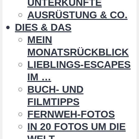
UNTERKÜNFTE
AUSRÜSTUNG & CO.
DIES & DAS
MEIN
MONATSRÜCKBLICK
LIEBLINGS-ESCAPES
IM …
BUCH- UND
FILMTIPPS
FERNWEH-FOTOS
IN 20 FOTOS UM DIE
WELT