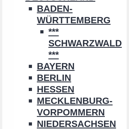
BADEN-
WÜRTTEMBERG
***
SCHWARZWALD
***
BAYERN
BERLIN
HESSEN
MECKLENBURG-
VORPOMMERN
NIEDERSACHSEN