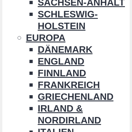
SACHSEN-ANHALT
SCHLESWIG-
HOLSTEIN
EUROPA
DÄNEMARK
ENGLAND
FINNLAND
FRANKREICH
GRIECHENLAND
IRLAND &
NORDIRLAND
ITALIEN