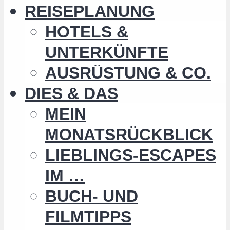
REISEPLANUNG
HOTELS &
UNTERKÜNFTE
AUSRÜSTUNG & CO.
DIES & DAS
MEIN
MONATSRÜCKBLICK
LIEBLINGS-ESCAPES
IM …
BUCH- UND
FILMTIPPS