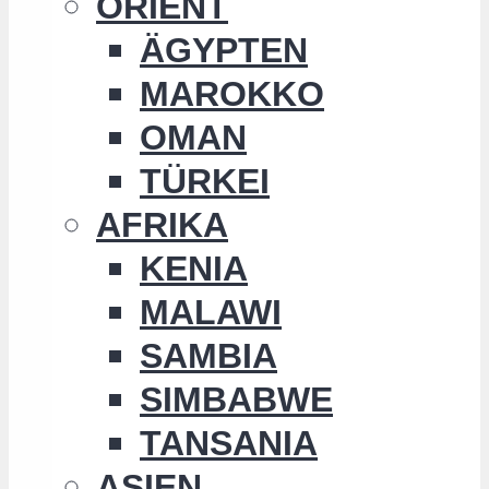
ORIENT
ÄGYPTEN
MAROKKO
OMAN
TÜRKEI
AFRIKA
KENIA
MALAWI
SAMBIA
SIMBABWE
TANSANIA
ASIEN