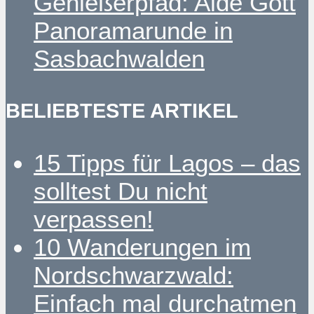
Genießerpfad: Alde Gott
Panoramarunde in
Sasbachwalden
BELIEBTESTE ARTIKEL
15 Tipps für Lagos – das
solltest Du nicht
verpassen!
10 Wanderungen im
Nordschwarzwald:
Einfach mal durchatmen