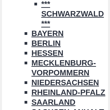
***
SCHWARZWALD
***
BAYERN
BERLIN
HESSEN
MECKLENBURG-
VORPOMMERN
NIEDERSACHSEN
RHEINLAND-PFALZ
SAARLAND