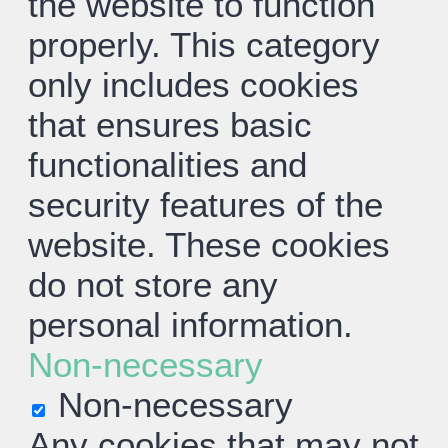
the website to function
properly. This category
only includes cookies
that ensures basic
functionalities and
security features of the
website. These cookies
do not store any
personal information.
Non-necessary
Non-necessary
Any cookies that may not