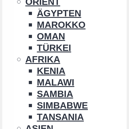
ORIENT
ÄGYPTEN
MAROKKO
OMAN
TÜRKEI
AFRIKA
KENIA
MALAWI
SAMBIA
SIMBABWE
TANSANIA
ASIEN