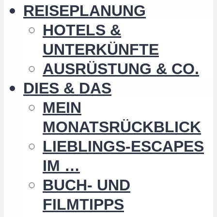
REISEPLANUNG
HOTELS &
UNTERKÜNFTE
AUSRÜSTUNG & CO.
DIES & DAS
MEIN
MONATSRÜCKBLICK
LIEBLINGS-ESCAPES
IM …
BUCH- UND
FILMTIPPS