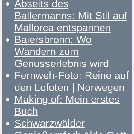
Abseits des
Ballermanns: Mit Stil auf
Mallorca entspannen
Baiersbronn: Wo
Wandern zum
Genusserlebnis wird
Fernweh-Foto: Reine auf
den Lofoten | Norwegen
Making of: Mein erstes
Buch
Schwarzwälder