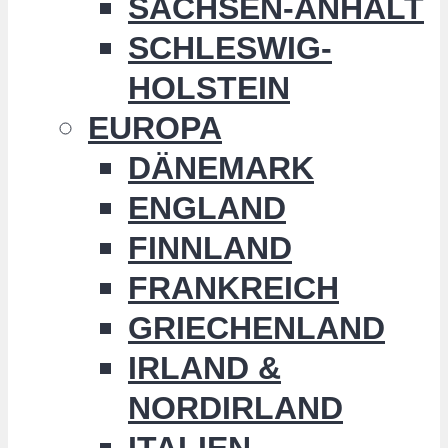
SACHSEN-ANHALT
SCHLESWIG-
HOLSTEIN
EUROPA
DÄNEMARK
ENGLAND
FINNLAND
FRANKREICH
GRIECHENLAND
IRLAND &
NORDIRLAND
ITALIEN