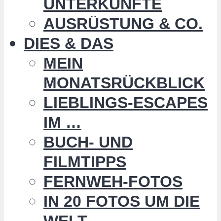
UNTERKÜNFTE
AUSRÜSTUNG & CO.
DIES & DAS
MEIN
MONATSRÜCKBLICK
LIEBLINGS-ESCAPES
IM …
BUCH- UND
FILMTIPPS
FERNWEH-FOTOS
IN 20 FOTOS UM DIE
WELT