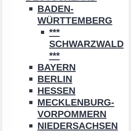
BADEN-
WÜRTTEMBERG
***
SCHWARZWALD
***
BAYERN
BERLIN
HESSEN
MECKLENBURG-
VORPOMMERN
NIEDERSACHSEN