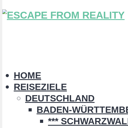
HOME
REISEZIELE
DEUTSCHLAND
BADEN-WÜRTTEMB
*** SCHWARZWALD