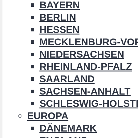
BAYERN
BERLIN
HESSEN
MECKLENBURG-VO
NIEDERSACHSEN
RHEINLAND-PFALZ
SAARLAND
SACHSEN-ANHALT
SCHLESWIG-HOLST
EUROPA
DÄNEMARK