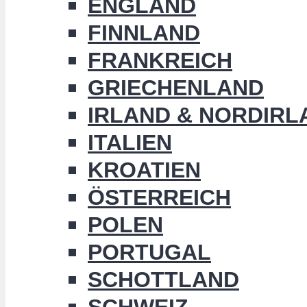
ENGLAND
FINNLAND
FRANKREICH
GRIECHENLAND
IRLAND & NORDIRL
ITALIEN
KROATIEN
ÖSTERREICH
POLEN
PORTUGAL
SCHOTTLAND
SCHWEIZ