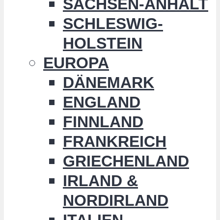
SACHSEN-ANHALT
SCHLESWIG-
HOLSTEIN
EUROPA
DÄNEMARK
ENGLAND
FINNLAND
FRANKREICH
GRIECHENLAND
IRLAND &
NORDIRLAND
ITALIEN