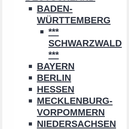
BADEN-
WÜRTTEMBERG
***
SCHWARZWALD
***
BAYERN
BERLIN
HESSEN
MECKLENBURG-
VORPOMMERN
NIEDERSACHSEN