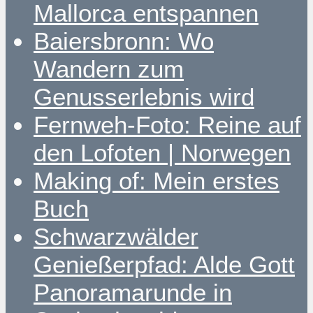
Mallorca entspannen
Baiersbronn: Wo
Wandern zum
Genusserlebnis wird
Fernweh-Foto: Reine auf
den Lofoten | Norwegen
Making of: Mein erstes
Buch
Schwarzwälder
Genießerpfad: Alde Gott
Panoramarunde in