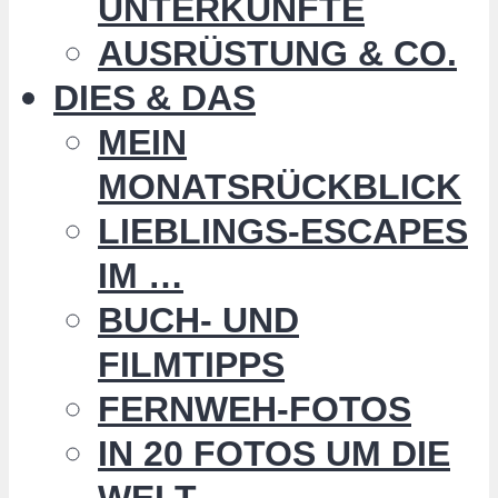
UNTERKÜNFTE
AUSRÜSTUNG & CO.
DIES & DAS
MEIN
MONATSRÜCKBLICK
LIEBLINGS-ESCAPES
IM …
BUCH- UND
FILMTIPPS
FERNWEH-FOTOS
IN 20 FOTOS UM DIE
WELT