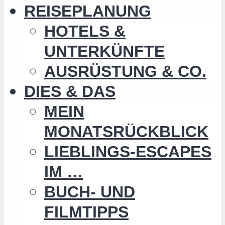
REISEPLANUNG
HOTELS &
UNTERKÜNFTE
AUSRÜSTUNG & CO.
DIES & DAS
MEIN
MONATSRÜCKBLICK
LIEBLINGS-ESCAPES
IM …
BUCH- UND
FILMTIPPS