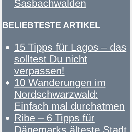
Sasbachwalden
BELIEBTESTE ARTIKEL
15 Tipps für Lagos – das
solltest Du nicht
verpassen!
10 Wanderungen im
Nordschwarzwald:
Einfach mal durchatmen
Ribe – 6 Tipps für
Dänemarks älteste Stadt