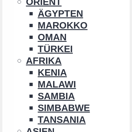
ORIENT
ÄGYPTEN
MAROKKO
OMAN
TÜRKEI
AFRIKA
KENIA
MALAWI
SAMBIA
SIMBABWE
TANSANIA
ASIEN